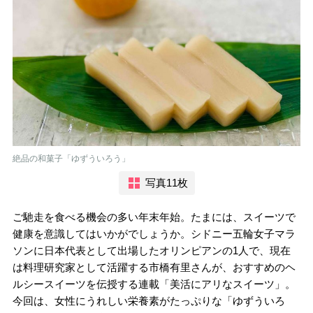
絶品の和菓子「ゆずういろう」
写真11枚
ご馳走を食べる機会の多い年末年始。たまには、スイーツで
健康を意識してはいかがでしょうか。シドニー五輪女子マラ
ソンに日本代表として出場したオリンピアンの1人で、現在
は料理研究家として活躍する市橋有里さんが、おすすめのヘ
ルシースイーツを伝授する連載「美活にアリなスイーツ」。
今回は、女性にうれしい栄養素がたっぷりな「ゆずういろ