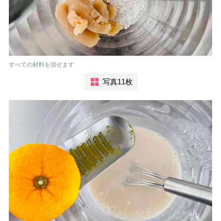
すべての材料を混ぜます
写真11枚