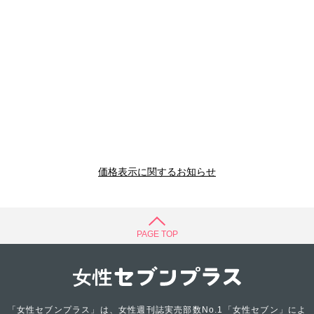
価格表示に関するお知らせ
PAGE TOP
「女性セブンプラス」は、女性週刊誌実売部数No.1「女性セブン」によ