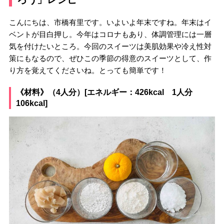
こんにちは、市橋有里です。いよいよ年末ですね。年末はイ
ベントが目白押し。今年はコロナもあり、体調管理には一層
気を付けたいところ。今回のスイーツは美肌効果や冷え性対
策にもなるので、ぜひこの季節の得意のスイーツとして、作
り方を覚えてくださいね。とっても簡単です！
《材料》（4人分）[エネルギー：426kcal 1人分
106kcal]