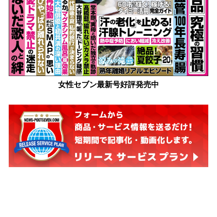
女性セブン最新号好評発売中