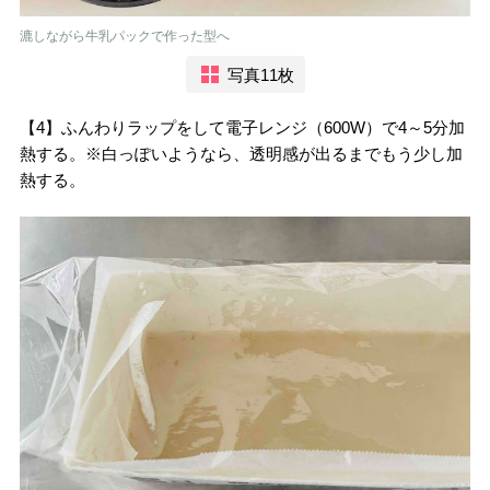
漉しながら牛乳パックで作った型へ
写真11枚
【4】ふんわりラップをして電子レンジ（600W）で4～5分加
熱する。※白っぽいようなら、透明感が出るまでもう少し加
熱する。