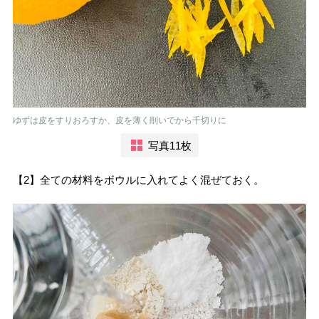
ゆずは皮をすりおろすか、皮を薄く削いでから千切りに
写真11枚
【2】全ての材料をボウルに入れてよく混ぜておく。