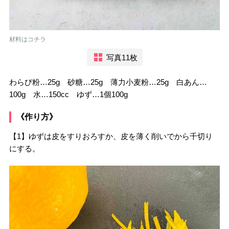
材料はコチラ
写真11枚
わらび粉…25g 砂糖…25g 薄力小麦粉…25g 白あん…
100g 水…150cc ゆず…1個100g
《作り方》
【1】ゆずは皮をすりおろすか、皮を薄く削いでから千切り
にする。