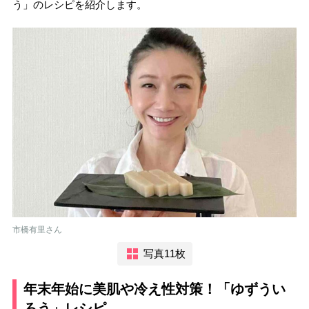
う」のレシピを紹介します。
市橋有里さん
写真11枚
年末年始に美肌や冷え性対策！「ゆずうい
ろう」レシピ