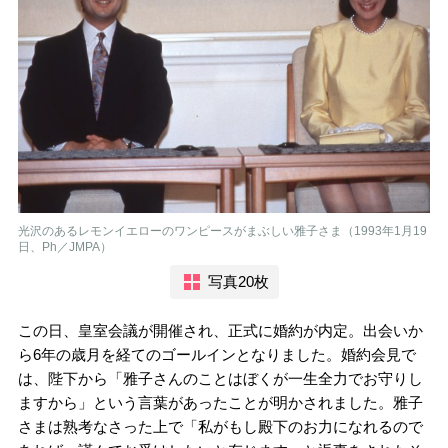
光沢のあるレモンイエローのワンピースがまぶしい雅子さま（1993年1月19
日、Ph／JMPA）
写真20枚
この日、皇室会議が開催され、正式に婚約が内定。出会いか
ら6年の歳月を経てのゴールインとなりました。婚約会見で
は、陛下から「雅子さんのことはぼくが一生全力でお守りし
ますから」という言葉があったことが明かされました。雅子
さまは熟考なさった上で「私がもし殿下のお力になれるので