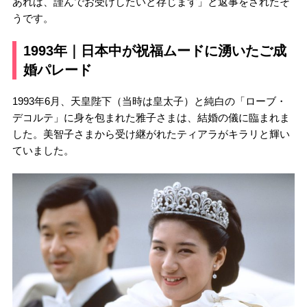
あれば、謹んでお受けしたいと存じます」と返事をされたそ
うです。
1993年｜日本中が祝福ムードに湧いたご成
婚パレード
1993年6月、天皇陛下（当時は皇太子）と純白の「ローブ・
デコルテ」に身を包まれた雅子さまは、結婚の儀に臨まれま
した。美智子さまから受け継がれたティアラがキラリと輝い
ていました。