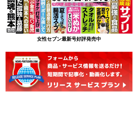
女性セブン最新号好評発売中