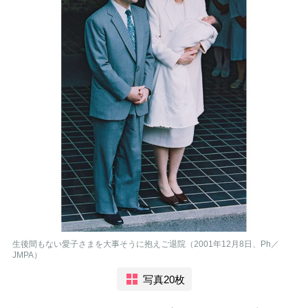
生後間もない愛子さまを大事そうに抱えご退院（2001年12月8日、Ph／
JMPA）
写真20枚