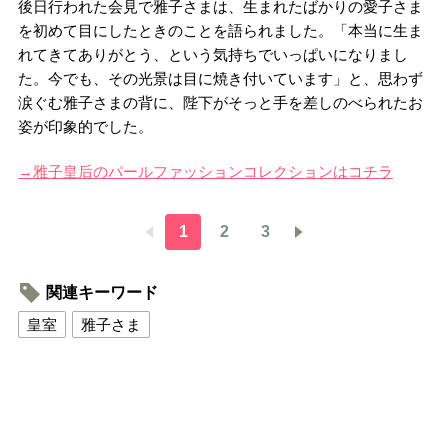
後日行われた会見で雅子さまは、生まれたばかりの愛子さま
を初めて目にしたときのことを語られました。「本当に生ま
れてきてありがとう、という気持ちでいっぱいになりまし
た。今でも、その光景は目に焼き付いています」と、思わず
涙ぐむ雅子さまの背に、陛下がそっと手を差しのべられたお
姿が印象的でした。
→雅子皇后のパールファッションコレクションはコチラ
1
2
3
関連キーワード
皇室
雅子さま