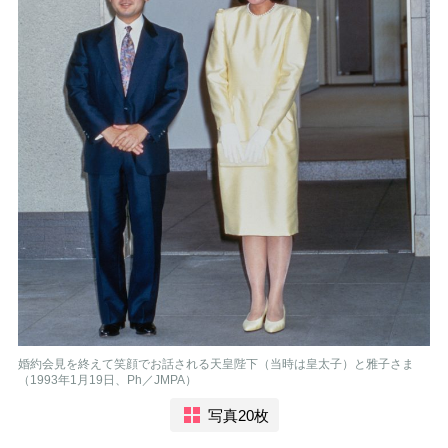
婚約会見を終えて笑顔でお話される天皇陛下（当時は皇太子）と雅子さま
（1993年1月19日、Ph／JMPA）
写真20枚