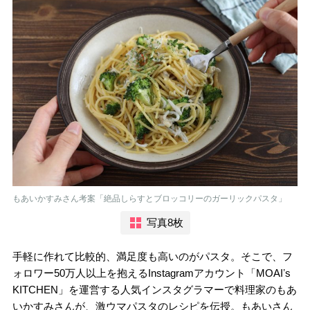
もあいかすみさん考案「絶品しらすとブロッコリーのガーリックパスタ」
写真8枚
手軽に作れて比較的、満足度も高いのがパスタ。そこで、フ
ォロワー50万人以上を抱えるInstagramアカウント「MOAIʼs
KITCHEN」を運営する人気インスタグラマーで料理家のもあ
いかすみさんが、激ウマパスタのレシピを伝授。もあいさん