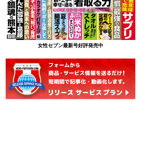
女性セブン最新号好評発売中