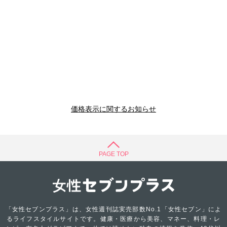
価格表示に関するお知らせ
PAGE TOP
「女性セブンプラス」は、女性週刊誌実売部数No.1「女性セブン」によ
るライフスタイルサイトです。健康・医療から美容、マネー、料理・レ