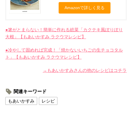
Amazonで詳しく見る
●箸がとまらない！簡単に作れる総菜「カクテキ風ぽりぽり
大根」【もあいかすみ ラクウマレシピ】
●冷やして固めれば完成！「焼かないいちごの生チョコタル
ト」【もあいかすみ ラクウマレシピ】
→もあいかすみさんの他のレシピはコチラ
関連キーワード
もあいかすみ
レシピ