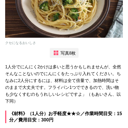
クセになるおいしさ
写真8枚
1人分でにんにく2かけは多いと思うかもしれませんが、全然
そんなことないのでにんにくをたっぷり入れてください。ち
なみに2人分にするには、材料は全て倍量で、加熱時間はそ
のままで大丈夫です。フライパン1つでできるので、洗い物
も少なくすむのもうれしいレシピですよ」（もあいさん、以
下同）
《材料》（1人分）お手軽度★★☆／作業時間目安：15
分／費用目安：300円