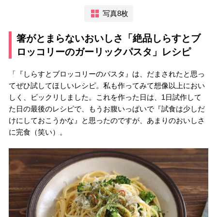
写真8枚
箸がとまらないおいしさ「絶品しらすとブ
ロッコリーのガーリックパスタ」レシピ
「『しらすとブロッコリーのパスタ』は、だまされたと思っ
てぜひ試してほしいレシピ。私も作ってみて想像以上におい
しく、ビックリしました。これを作った日は、1日試作して
た日の最後のレシピで、もうお腹いっぱいで『試食は少しだ
けにしておこうかな』と思ったのですが、あまりのおいしさ
に完食（笑い）。