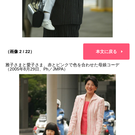
（画像 2 / 22）
本文に戻る
雅子さまと愛子さま、赤とピンクで色を合わせた母娘コーデ
（2005年8月29日、Ph／JMPA）