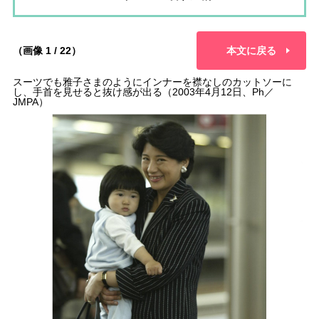
（画像 1 / 22）
本文に戻る
スーツでも雅子さまのようにインナーを襟なしのカットソーに
し、手首を見せると抜け感が出る（2003年4月12日、Ph／
JMPA）