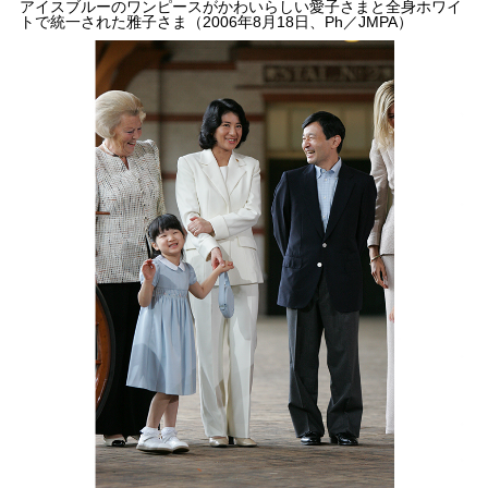
アイスブルーのワンピースがかわいらしい愛子さまと全身ホワイ
トで統一された雅子さま（2006年8月18日、Ph／JMPA）