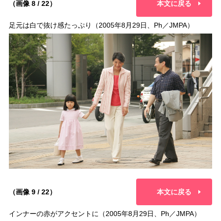
（画像 8 / 22）
本文に戻る
足元は白で抜け感たっぷり（2005年8月29日、Ph／JMPA）
（画像 9 / 22）
本文に戻る
インナーの赤がアクセントに（2005年8月29日、Ph／JMPA）