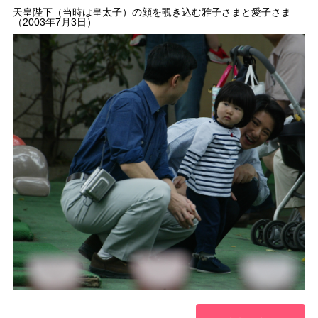
天皇陛下（当時は皇太子）の顔を覗き込む雅子さまと愛子さま
（2003年7月3日）