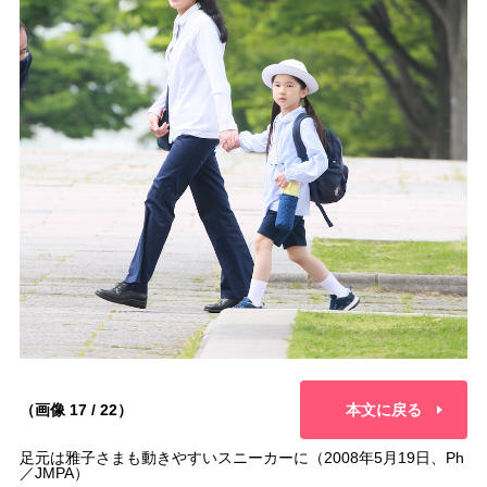
（画像 17 / 22）
本文に戻る
足元は雅子さまも動きやすいスニーカーに（2008年5月19日、Ph
／JMPA）