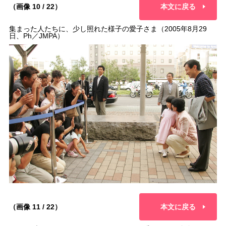
（画像 10 / 22）
本文に戻る
集まった人たちに、少し照れた様子の愛子さま（2005年8月29
日、Ph／JMPA）
（画像 11 / 22）
本文に戻る