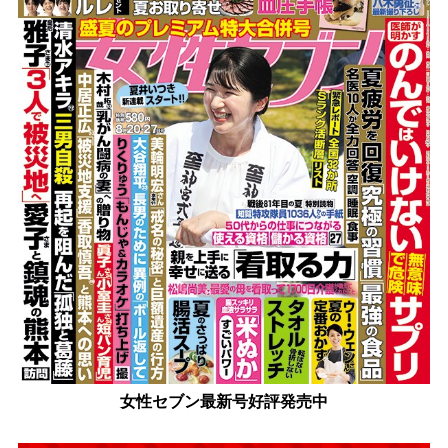
女性セブン最新号好評発売中