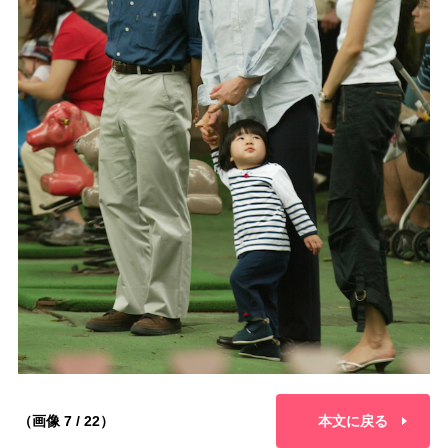
（画像 7 / 22）
本文に戻る