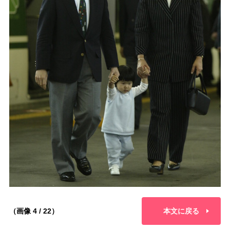
（画像 4 / 22）
本文に戻る