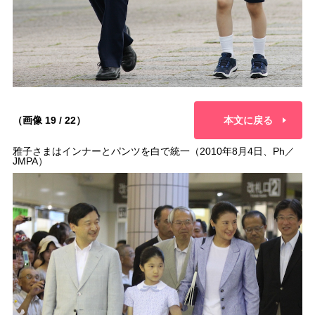
（画像 19 / 22）
本文に戻る
雅子さまはインナーとパンツを白で統一（2010年8月4日、Ph／
JMPA）