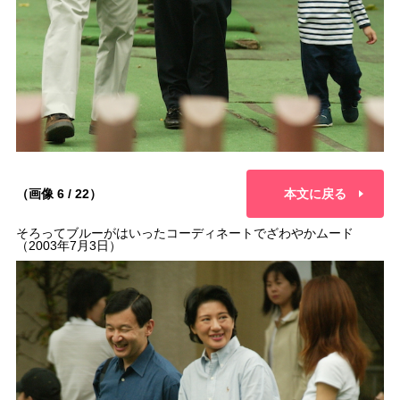
（画像 6 / 22）
本文に戻る
そろってブルーがはいったコーディネートでざわやかムード
（2003年7月3日）