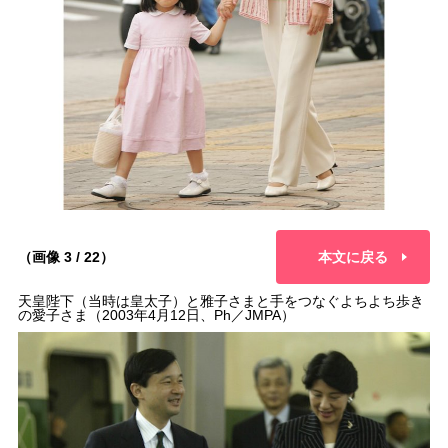
（画像 3 / 22）
本文に戻る
天皇陛下（当時は皇太子）と雅子さまと手をつなぐよちよち歩き
の愛子さま（2003年4月12日、Ph／JMPA）