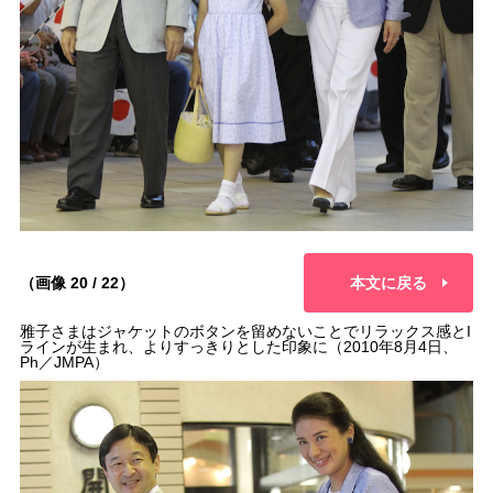
（画像 20 / 22）
本文に戻る
雅子さまはジャケットのボタンを留めないことでリラックス感とI
ラインが生まれ、よりすっきりとした印象に（2010年8月4日、
Ph／JMPA）