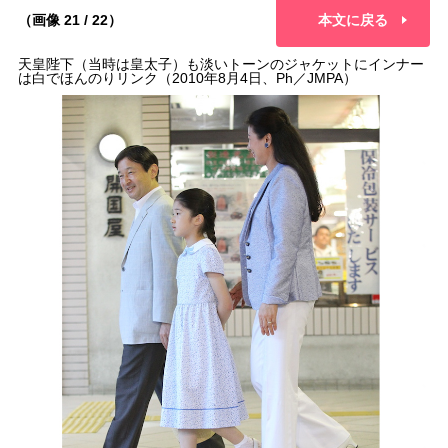
（画像 21 / 22）
本文に戻る
天皇陛下（当時は皇太子）も淡いトーンのジャケットにインナー
は白でほんのりリンク（2010年8月4日、Ph／JMPA）