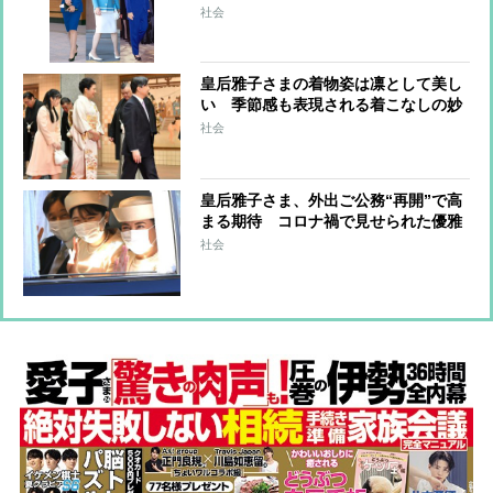
社会
皇后雅子さまの着物姿は凛として美し
い 季節感も表現される着こなしの妙
社会
皇后雅子さま、外出ご公務“再開”で高
まる期待 コロナ禍で見せられた優雅
なドレスやリモートとファッションで
社会
の工夫