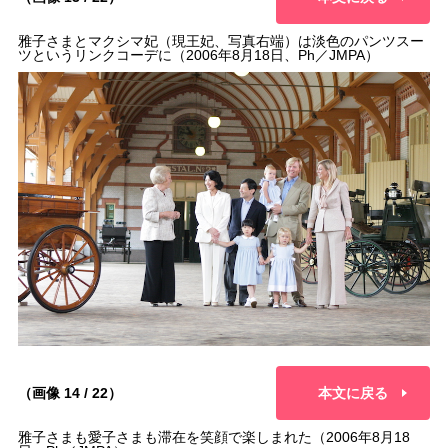
雅子さまとマクシマ妃（現王妃、写真右端）は淡色のパンツスー
ツというリンクコーデに（2006年8月18日、Ph／JMPA）
（画像 14 / 22）
本文に戻る
雅子さまも愛子さまも滞在を笑顔で楽しまれた（2006年8月18