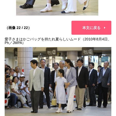
（画像 22 / 22）
本文に戻る
愛子さまはかごバッグを持たれ夏らしいムード（2010年8月4日、
Ph／JMPA）