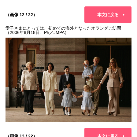
（画像 12 / 22）
本文に戻る
愛子さまにとっては、初めての海外となったオランダご訪問
（2006年8月18日、Ph／JMPA）
（画像 13 / 22）
本文に戻る