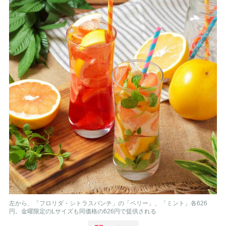
左から、「フロリダ・シトラスパンチ」の「ベリー」、「ミント」各626
円。金曜限定のLサイズも同価格の626円で提供される