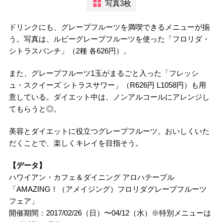
写真3枚
ドリンクにも、グレープフルーツを満喫できるメニューが揃
う。写真は、ルビーグレープフルーツを使った「フロリダ・
シトラスパンチ」（2種 各626円）。
また、グレープフルーツ1玉がまるごと入った「フレッシ
ュ・スクイーズ シトラスサワー」（R626円 L1058円）も用
意している。ダイエット中は、ノンアルコールにアレンジし
てもらうと◎。
美容とダイエットに役立つグレープフルーツ。おいしくいた
だくことで、楽しくキレイを目指そう。
【データ】
ハワイアン・カフェ＆ダイニング アロハテーブル
「AMAZING！（アメイジング）フロリダグレープフルーツ
フェア」
開催期間：2017/02/26（日）〜04/12（水）※特別メニューは