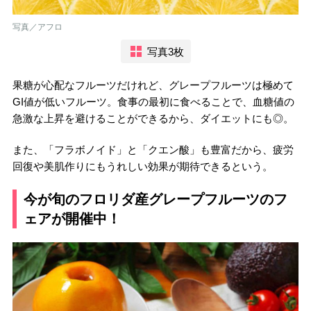
写真／アフロ
写真3枚
果糖が心配なフルーツだけれど、グレープフルーツは極めて
GI値が低いフルーツ。食事の最初に食べることで、血糖値の
急激な上昇を避けることができるから、ダイエットにも◎。
また、「フラボノイド」と「クエン酸」も豊富だから、疲労
回復や美肌作りにもうれしい効果が期待できるという。
今が旬のフロリダ産グレープフルーツのフ
ェアが開催中！