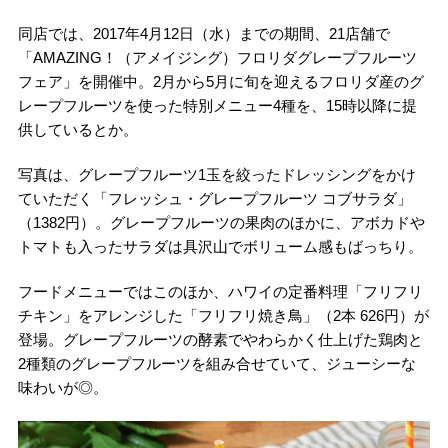
同店では、2017年4月12日（水）までの期間、21店舗で
「AMAZING！（アメイジング）フロリダグレープフルーツ
フェア」を開催中。2月から5月に旬を迎えるフロリダ産のグ
レープフルーツを使った特別メニュー4種を、15時以降に提
供しているとか。
写真は、グレープフルーツ1玉を絞ったドレッシングをかけ
ていただく「フレッシュ・グレープフルーツ コブサラダ」
（1382円）。グレープフルーツの果肉のほかに、アボカドや
トマトも入ったサラダは具沢山でボリューム感もばっちり。
フードメニューではこのほか、ハワイの定番料理「フリフリ
チキン」をアレンジした「フリフリ焼き鳥」（2本 626円）が
登場。グレープフルーツの酵素でやわらかく仕上げた鶏肉と
2種類のグレープフルーツを組み合せていて、ジューシーな
味わいが◎。