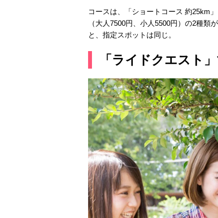
コースは、「ショートコース 約25km」（
（大人7500円、小人5500円）の2種
と、指定スポットは同じ。
「ライドクエスト」