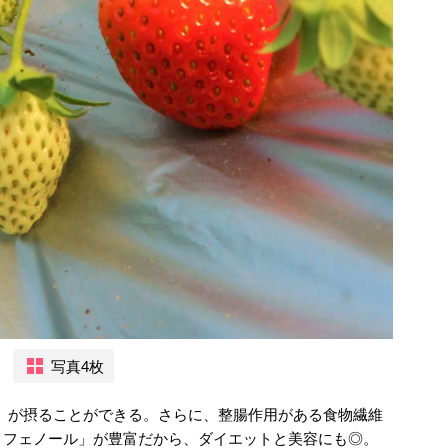
写真4枚
C」が摂ることができる。さらに、整腸作用がある食物繊維
リフェノール」が豊富だから、ダイエットと美容にも◎。