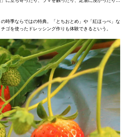
墳」に立ち寄ったり、ラマを触ったり、足湯に浸かったり…
この時季ならではの特典。「とちおとめ」や「紅ほっぺ」な
イチゴを使ったドレッシング作りも体験できるという。