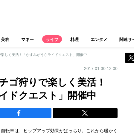
美容
マネー
ライフ
料理
エンタメ
関連サ
で楽しく美活！「かすみがうらライドクエスト」開催中
2017.01.30 12:00
チゴ狩りで楽しく美活！
イドクエスト」開催中
う自転車は、ヒップアップ効果がばっちり。これから暖かく