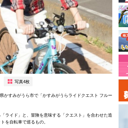
写真4枚
茨城県かすみがうら市で「かすみがうらライドクエスト フルー
る「ライド」と、冒険を意味する「クエスト」を合わせた造
ットを自転車で巡るもの。