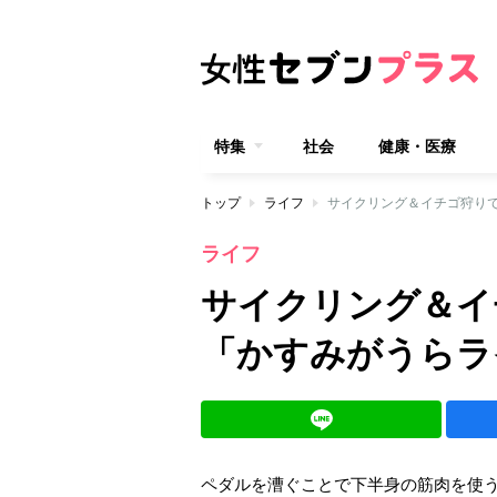
特集
社会
健康・医療
トップ
ライフ
サイクリング＆イチゴ狩り
ライフ
サイクリング＆イ
「かすみがうらラ
ペダルを漕ぐことで下半身の筋肉を使