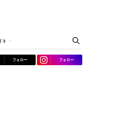
イト
フォロー
フォロー