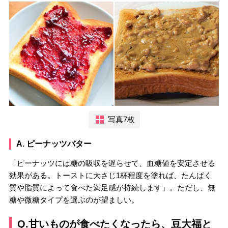
写真7枚
A. ピーナッツバター
「ピーナッツには糖の吸収を遅らせて、血糖値を安定させる
効果がある。トーストに大さじ1杯程度を塗れば、たんぱく
質や脂質によって食べた満足感が持続します」。ただし、無
糖や微糖タイプを選ぶのが望ましい。
Q.甘いものが食べたくなったら、豆大福と