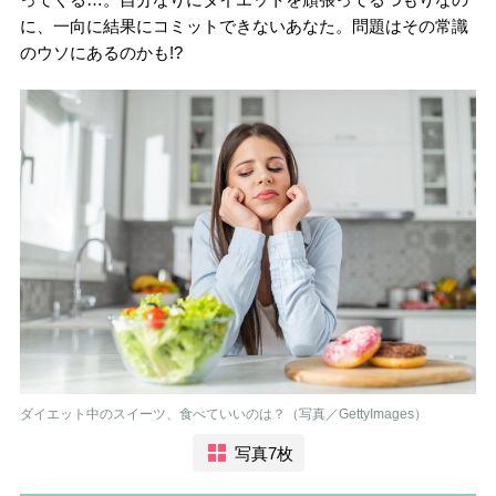
に、一向に結果にコミットできないあなた。問題はその常識
のウソにあるのかも!?
ダイエット中のスイーツ、食べていいのは？（写真／GettyImages）
写真7枚