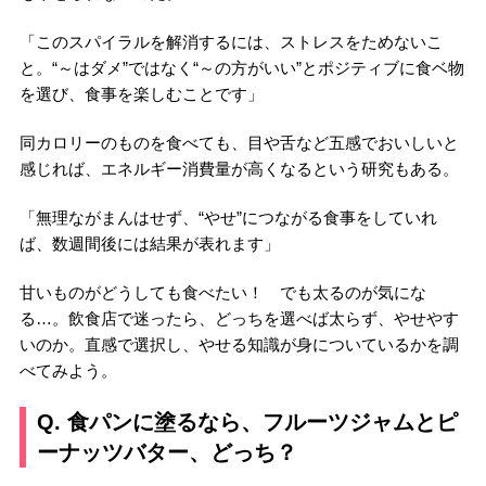
「このスパイラルを解消するには、ストレスをためないこ
と。“～はダメ”ではなく“～の方がいい”とポジティブに食ベ物
を選び、食事を楽しむことです」
同カロリーのものを食べても、目や舌など五感でおいしいと
感じれば、エネルギー消費量が高くなるという研究もある。
「無理ながまんはせず、“やせ”につながる食事をしていれ
ば、数週間後には結果が表れます」
甘いものがどうしても食べたい！ でも太るのが気にな
る…。飲食店で迷ったら、どっちを選べば太らず、やせやす
いのか。直感で選択し、やせる知識が身についているかを調
べてみよう。
Q. 食パンに塗るなら、フルーツジャムとピ
ーナッツバター、どっち？