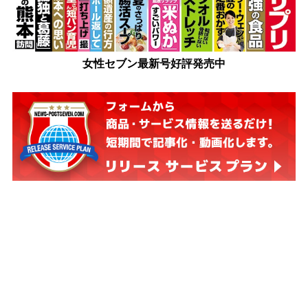
女性セブン最新号好評発売中