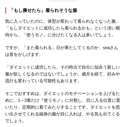
「もし痩せたら」着られそうな服
気に入っていたのに、体型が変わって着られなくなった服。
「もしダイエットに成功したら着られるかも」という淡い期
待から、「使うモノ」に分けたくなる人は多いでしょう。
ですが、「また着られる」日が果たしてくるのか、seaさん
は首をかしげます。
「ダイエットに成功したら、その時点で自分に似合う新しい
服が欲しくなるのではないでしょうか。歳月を経て、好みや
流行も変わっている可能性もあります。
そこでおすすめは、ダイエットのモチベーションを上げるた
めに、1～2着だけ『使うモノ』に分類し、目に入る位置に置
いたり、定期的に着てみたりすることです。ダイエットを思
い出させてくれる細身の服が目に入れば、やる気も出てくる
でしょう。