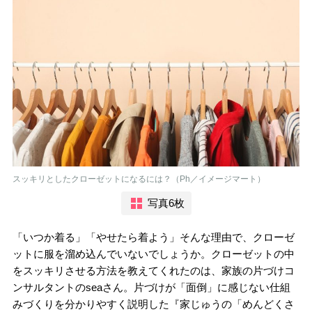
スッキリとしたクローゼットになるには？（Ph／イメージマート）
写真6枚
「いつか着る」「やせたら着よう」そんな理由で、クローゼ
ットに服を溜め込んでいないでしょうか。クローゼットの中
をスッキリさせる方法を教えてくれたのは、家族の片づけコ
ンサルタントのseaさん。片づけが「面倒」に感じない仕組
みづくりを分かりやすく説明した『家じゅうの「めんどくさ