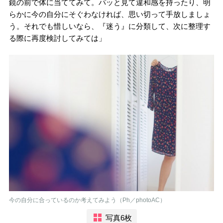
鏡の前で体に当ててみて。パッと見て違和感を持ったり、明
らかに今の自分にそぐわなければ、思い切って手放しましょ
う。それでも惜しいなら、『迷う』に分類して、次に整理す
る際に再度検討してみては」
今の自分に合っているのか考えてみよう（Ph／photoAC）
写真6枚