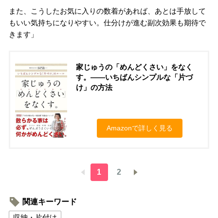
また、こうしたお気に入りの数着があれば、あとは手放して
もいい気持ちになりやすい。仕分けが進む副次効果も期待で
きます」
家じゅうの「めんどくさい」をなく
す。――いちばんシンプルな「片づ
け」の方法
Amazonで詳しく見る
1
2
関連キーワード
収納・片付け