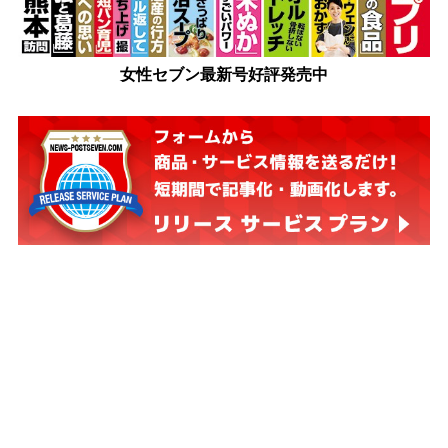
女性セブン最新号好評発売中