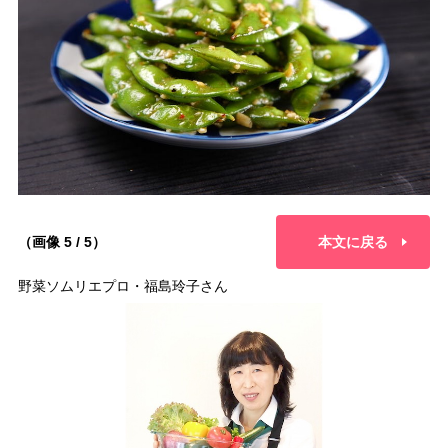
（画像 5 / 5）
本文に戻る
野菜ソムリエプロ・福島玲子さん