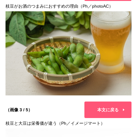
枝豆がお酒のつまみにおすすめの理由（Ph／photoAC）
（画像 3 / 5）
本文に戻る
枝豆と大豆は栄養価が違う（Ph／イメージマート）