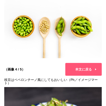
（画像 4 / 5）
本文に戻る
枝豆はペペロンチーノ風にしてもおいしい（Ph／イメージマー
ト）