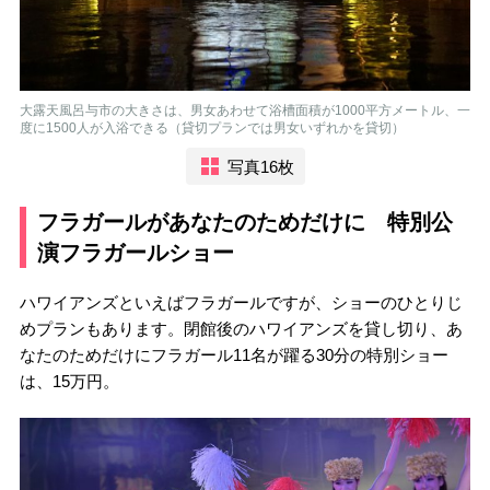
大露天風呂与市の大きさは、男女あわせて浴槽面積が1000平方メートル、一
度に1500人が入浴できる（貸切プランでは男女いずれかを貸切）
写真16枚
フラガールがあなたのためだけに 特別公
演フラガールショー
ハワイアンズといえばフラガールですが、ショーのひとりじ
めプランもあります。閉館後のハワイアンズを貸し切り、あ
なたのためだけにフラガール11名が躍る30分の特別ショー
は、15万円。