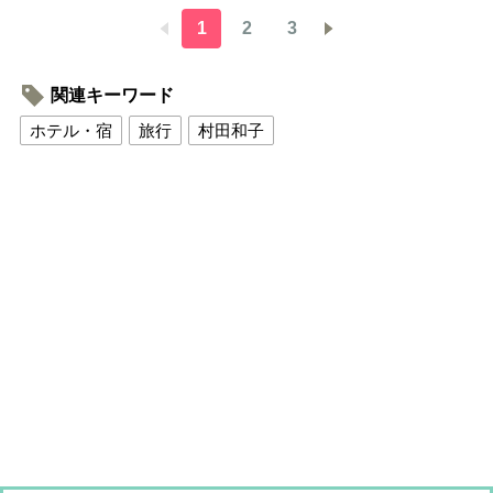
1
2
3
関連キーワード
ホテル・宿
旅行
村田和子