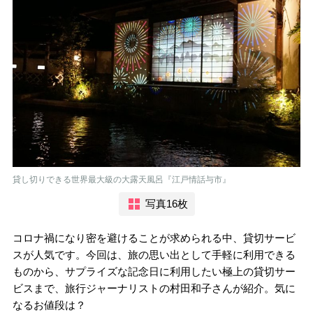
貸し切りできる世界最大級の大露天風呂『江戸情話与市』
写真16枚
コロナ禍になり密を避けることが求められる中、貸切サービ
スが人気です。今回は、旅の思い出として手軽に利用できる
ものから、サプライズな記念日に利用したい極上の貸切サー
ビスまで、旅行ジャーナリストの村田和子さんが紹介。気に
なるお値段は？