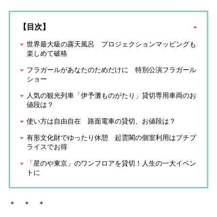
【目次】
世界最大級の露天風呂 プロジェクションマッピングも
楽しめて破格
フラガールがあなたのためだけに 特別公演フラガール
ショー
人気の観光列車「伊予灘ものがたり」貸切専用車両のお
値段は？
使い方は自由自在 路面電車の貸切、お値段は？
有形文化財でゆったり休憩 起雲閣の個室利用はプチプ
ライスでお得
「星のや東京」のワンフロアを貸切！人生の一大イベン
トに
＊ ＊ ＊