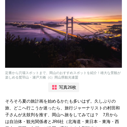
定番から穴場スポットまで、岡山のおすすめスポットを紹介！雄大な景観が
楽しめる鷲羽山・瀬戸大橋（c）岡山県観光連盟
写真26枚
そろそろ夏の旅計画を始めるかたも多いはず。久しぶりの
旅、どこへ行こうか迷ったら、旅行ジャーナリストの村田和
子さんが太鼓判を推す、岡山へ旅をしてみては？ 7月から
は自治体・観光関係者とJR6社（北海道・東日本・東海・西