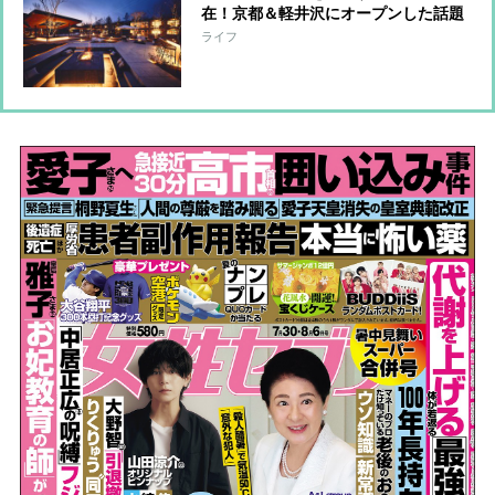
在！京都＆軽井沢にオープンした話題
のホテルを旅行ジャーナリストが宿泊
ライフ
レポ