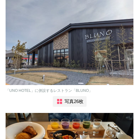
「UNO HOTEL」に併設するレストラン「BLUNO」
写真26枚