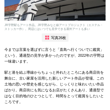
JR宇野駅もアート作品。JR宇野みなと線アートプロジェクト（エステル・
ストッカー作）。周辺にはいつでも見学できる屋外アートも多い
写真26枚
今までは言葉を選ばずに言うと「直島へ行くついでに鑑賞」
という、通過型の見学が多かったのですが、2022年の宇野は
一味違います。
駅と港を結ぶ導線からちょっと外れたところにある商店街を
舞台に、古い家屋を活用した新しいアート作品が登場。この
土地の思いや歴史を感じながら、じっくりと味わいたい作品
ばかり。商店街にも気になるお店がたくさんあり、通過型で
はなく目的地のひとつとして、時間をとって鑑賞をしたいと
ころです。