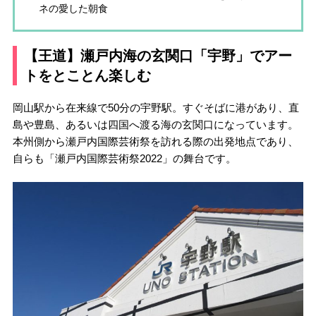
ネの愛した朝食
【王道】瀬戸内海の玄関口「宇野」でアー
トをとことん楽しむ
岡山駅から在来線で50分の宇野駅。すぐそばに港があり、直
島や豊島、あるいは四国へ渡る海の玄関口になっています。
本州側から瀬戸内国際芸術祭を訪れる際の出発地点であり、
自らも「瀬戸内国際芸術祭2022」の舞台です。