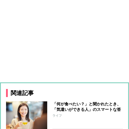
関連記事
「何が食べたい？」と聞かれたとき、
「気遣いができる人」のスマートな答
え方
ライフ