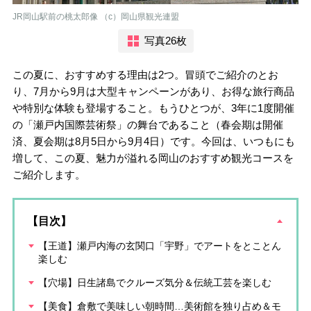
JR岡山駅前の桃太郎像 （c）岡山県観光連盟
写真26枚
この夏に、おすすめする理由は2つ。冒頭でご紹介のとお
り、7月から9月は大型キャンペーンがあり、お得な旅行商品
や特別な体験も登場すること。もうひとつが、3年に1度開催
の「瀬戸内国際芸術祭」の舞台であること（春会期は開催
済、夏会期は8月5日から9月4日）です。今回は、いつもにも
増して、この夏、魅力が溢れる岡山のおすすめ観光コースを
ご紹介します。
【目次】
【王道】瀬戸内海の玄関口「宇野」でアートをとことん
楽しむ
【穴場】日生諸島でクルーズ気分＆伝統工芸を楽しむ
【美食】倉敷で美味しい朝時間…美術館を独り占め＆モ