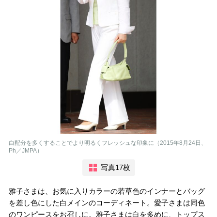
白配分を多くすることでより明るくフレッシュな印象に（2015年8月24日、
Ph／JMPA）
写真17枚
雅子さまは、お気に入りカラーの若草色のインナーとバッグ
を差し色にした白メインのコーディネート。愛子さまは同色
のワンピースをお召しに。雅子さまは白を多めに、トップス