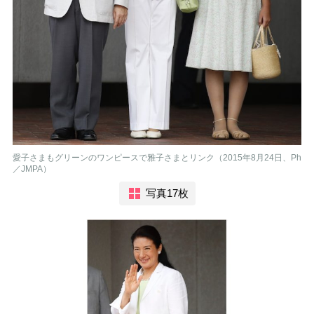
愛子さまもグリーンのワンピースで雅子さまとリンク（2015年8月24日、Ph
／JMPA）
写真17枚