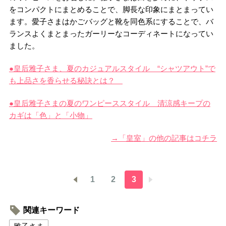
をコンパクトにまとめることで、脚長な印象にまとまってい
ます。愛子さまはかごバッグと靴を同色系にすることで、バ
ランスよくまとまったガーリーなコーディネートになってい
ました。
●皇后雅子さま、夏のカジュアルスタイル “シャツアウト”で
も上品さを香らせる秘訣とは？
●皇后雅子さまの夏のワンピーススタイル 清涼感キープの
カギは「色」と「小物」
→「皇室」の他の記事はコチラ
1
2
3
関連キーワード