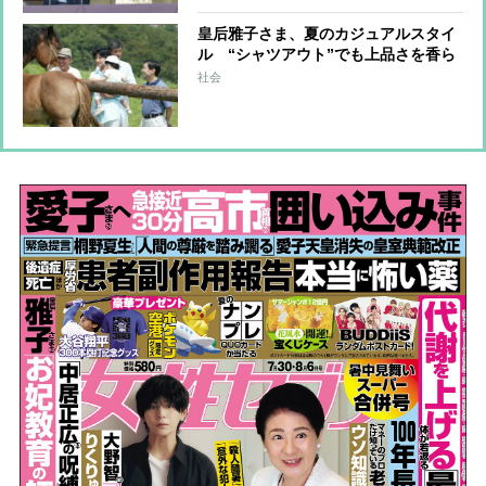
皇后雅子さま、夏のカジュアルスタイ
ル “シャツアウト”でも上品さを香ら
せる秘訣とは？
社会