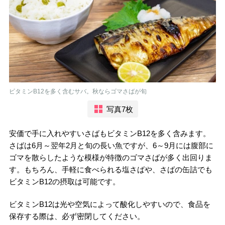
ビタミンB12を多く含むサバ。秋ならゴマさばが旬
写真7枚
安価で手に入れやすいさばもビタミンB12を多く含みます。
さばは6月～翌年2月と旬の長い魚ですが、6～9月には腹部に
ゴマを散らしたような模様が特徴のゴマさばが多く出回りま
す。もちろん、手軽に食べられる塩さばや、さばの缶詰でも
ビタミンB12の摂取は可能です。
ビタミンB12は光や空気によって酸化しやすいので、食品を
保存する際は、必ず密閉してください。