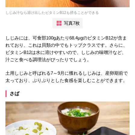
しじみ汁なら溶け出したビタミンB12も摂ることができる
写真7枚
しじみには、可食部100gあたり68.4μgのビタミンB12が含ま
れており、これは貝類の中でもトップクラスです。さらに、
ビタミンB12は水に溶けやすいので、しじみの味噌汁など、
汁ごと食べる調理法がぴったりでしょう。
土用しじみと呼ばれる7～9月に獲れるしじみは、産卵期前で
太っており、ぷりぷりとした食感を楽しむことができます。
さば