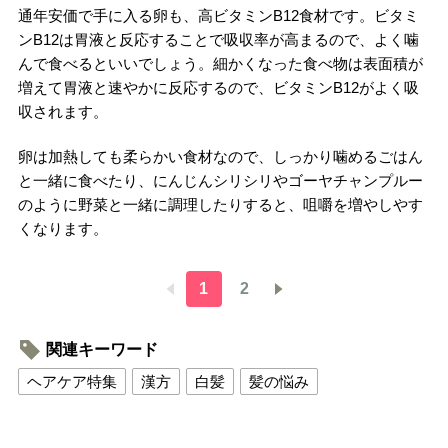
通年安価で手に入る卵も、高ビタミンB12食材です。ビタミ
ンB12は胃液と反応することで吸収率が高まるので、よく噛
んで食べるといいでしょう。細かくなった食べ物は表面積が
増えて胃液と速やかに反応するので、ビタミンB12がよく吸
収されます。
卵は加熱しても柔らかい食材なので、しっかり噛めるごはん
と一緒に食べたり、にんじんシリシリやゴーヤチャンプルー
のように野菜と一緒に調理したりすると、咀嚼を増やしやす
くなります。
1
2
関連キーワード
ヘアケア特集
漢方
白髪
髪の悩み