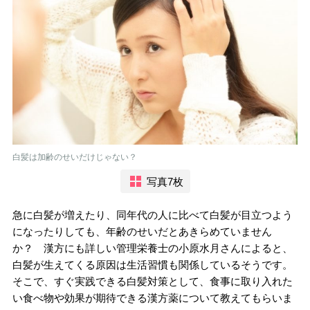
白髪は加齢のせいだけじゃない？
写真7枚
急に白髪が増えたり、同年代の人に比べて白髪が目立つよう
になったりしても、年齢のせいだとあきらめていません
か？ 漢方にも詳しい管理栄養士の小原水月さんによると、
白髪が生えてくる原因は生活習慣も関係しているそうです。
そこで、すぐ実践できる白髪対策として、食事に取り入れた
い食べ物や効果が期待できる漢方薬について教えてもらいま