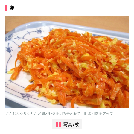
卵
にんじんシリシリなど卵と野菜を組み合わせて、咀嚼回数をアップ！
写真7枚