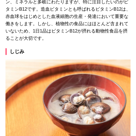
ン、ミネラルと多岐にわたりますが、特に注目したいのがビ
タミンB12です。造血ビタミンとも呼ばれるビタミンB12は、
赤血球をはじめとした血液細胞の生産・発達において重要な
働きをします。しかし、植物性の食品にはほとんど含まれて
いないため、1日1品はビタミンB12が摂れる動物性食品を摂
ることが大切です。
しじみ