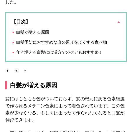
した。
【目次】
白髪が増える原因
白髪予防におすすめな血の巡りをよくする食べ物
年々増える白髪には漢方でのケアもおすすめ！
＊ ＊ ＊
白髪が増える原因
髪にはもともと色がついておらず、髪の根元にある色素細胞
で作られるメラニン色素によって着色されています。この色
素が少なくなる、もしくはまったく作られなくなると白髪が
伸びてきます。