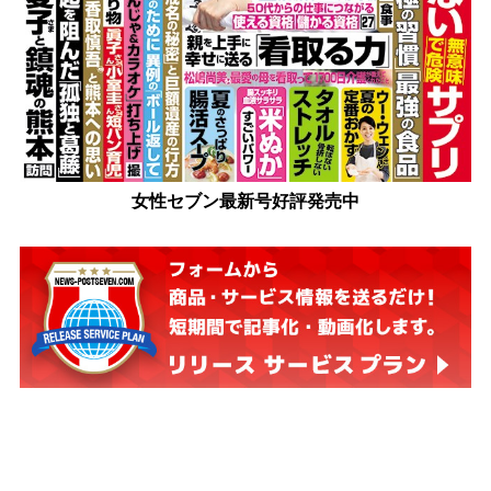
女性セブン最新号好評発売中