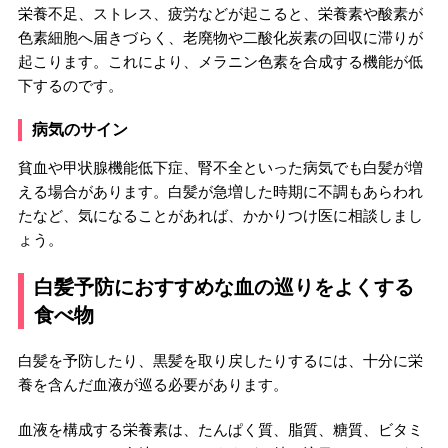
栄養不足、ストレス、疲労などが起こると、栄養素や酸素が
色素細胞へ届きづらく、老廃物や二酸化炭素の回収に滞りが
起こります。これにより、メラニン色素を合成する機能が低
下するのです。
病気のサイン
貧血や甲状腺機能低下症、腎不全といった病気でも白髪が増
える場合があります。白髪が急増した時期に不調もあらわれ
たなど、気になることがあれば、かかりつけ医に相談しまし
ょう。
白髪予防におすすめな血の巡りをよくする
食べ物
白髪を予防したり、黒髪を取り戻したりするには、十分に栄
養を含んだ血液が巡る必要があります。
血液を構成する栄養素は、たんぱく質、脂質、糖質、ビタミ