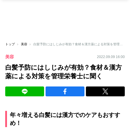
トップ
美容
白髪予防にはしじみが有効？食材＆漢方薬による対策を管理栄養士に聞く
美容
2022.09.09 16:00
白髪予防にはしじみが有効？食材＆漢方
薬による対策を管理栄養士に聞く
年々増える白髪には漢方でのケアもおすす
め！