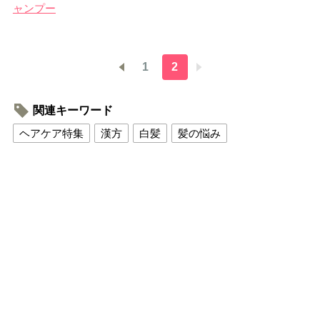
ャンプー
1
2
関連キーワード
ヘアケア特集
漢方
白髪
髪の悩み