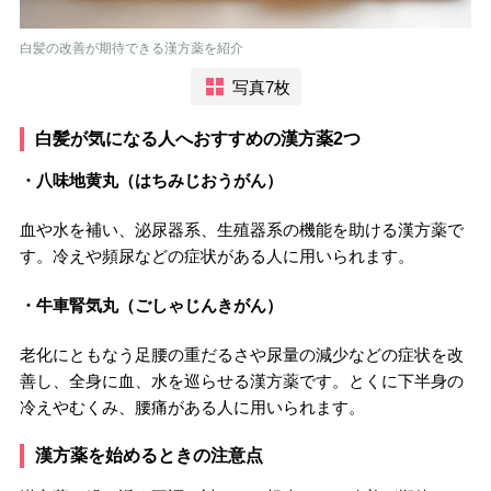
白髪の改善が期待できる漢方薬を紹介
写真7枚
白髪が気になる人へおすすめの漢方薬2つ
・八味地黄丸（はちみじおうがん）
血や水を補い、泌尿器系、生殖器系の機能を助ける漢方薬で
す。冷えや頻尿などの症状がある人に用いられます。
・牛車腎気丸（ごしゃじんきがん）
老化にともなう足腰の重だるさや尿量の減少などの症状を改
善し、全身に血、水を巡らせる漢方薬です。とくに下半身の
冷えやむくみ、腰痛がある人に用いられます。
漢方薬を始めるときの注意点