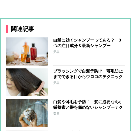
関連記事
白髪に効くシャンプーってある？ 3
つの注目成分＆最新シャンプー
美容
ブラッシングで白髪予防!? 薄毛防止
までできる目からウロコのテクニック
美容
白髪や薄毛を予防！ 髪に必要な4大
栄養素と髪を傷めないシャンプーテク
美容