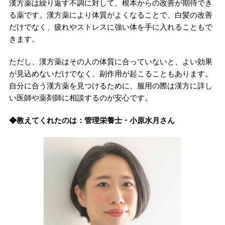
漢方薬は繰り返す不調に対して、根本からの改善が期待でき
る薬です。漢方薬により体質がよくなることで、白髪の改善
だけでなく、疲れやストレスに強い体を手に入れることもで
きます。
ただし、漢方薬はその人の体質に合っていないと、よい効果
が見込めないだけでなく、副作用が起こることもあります。
自分に合う漢方薬を見つけるために、服用の際は漢方に詳し
い医師や薬剤師に相談するのが安心です。
◆教えてくれたのは：管理栄養士・小原水月さん