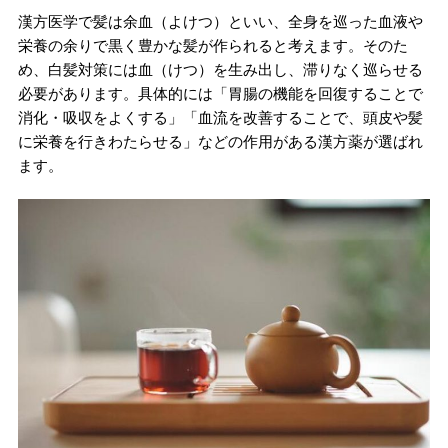
漢方医学で髪は余血（よけつ）といい、全身を巡った血液や
栄養の余りで黒く豊かな髪が作られると考えます。そのた
め、白髪対策には血（けつ）を生み出し、滞りなく巡らせる
必要があります。具体的には「胃腸の機能を回復することで
消化・吸収をよくする」「血流を改善することで、頭皮や髪
に栄養を行きわたらせる」などの作用がある漢方薬が選ばれ
ます。