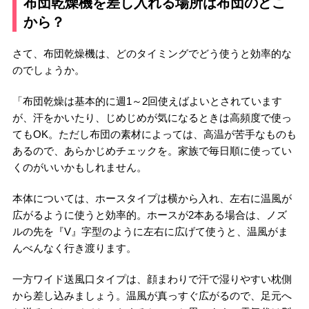
布団乾燥機を差し入れる場所は布団のどこ
から？
さて、布団乾燥機は、どのタイミングでどう使うと効率的な
のでしょうか。
「布団乾燥は基本的に週1～2回使えばよいとされています
が、汗をかいたり、じめじめが気になるときは高頻度で使っ
てもOK。ただし布団の素材によっては、高温が苦手なものも
あるので、あらかじめチェックを。家族で毎日順に使ってい
くのがいいかもしれません。
本体については、ホースタイプは横から入れ、左右に温風が
広がるように使うと効率的。ホースが2本ある場合は、ノズ
ルの先を『V』字型のように左右に広げて使うと、温風がま
んべんなく行き渡ります。
一方ワイド送風口タイプは、顔まわりで汗で湿りやすい枕側
から差し込みましょう。温風が真っすぐ広がるので、足元へ