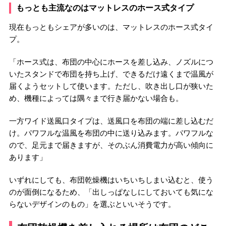
もっとも主流なのはマットレスのホース式タイプ
現在もっともシェアが多いのは、マットレスのホース式タイ
プ。
「ホース式は、布団の中心にホースを差し込み、ノズルにつ
いたスタンドで布団を持ち上げ、できるだけ遠くまで温風が
届くようセットして使います。ただし、吹き出し口が狭いた
め、機種によっては隅々まで行き届かない場合も。
一方ワイド送風口タイプは、送風口を布団の端に差し込むだ
け。パワフルな温風を布団の中に送り込みます。パワフルな
ので、足元まで届きますが、そのぶん消費電力が高い傾向に
あります」
いずれにしても、布団乾燥機はいちいちしまい込むと、使う
のが面倒になるため、「出しっぱなしにしておいても気にな
らないデザインのもの」を選ぶといいそうです。