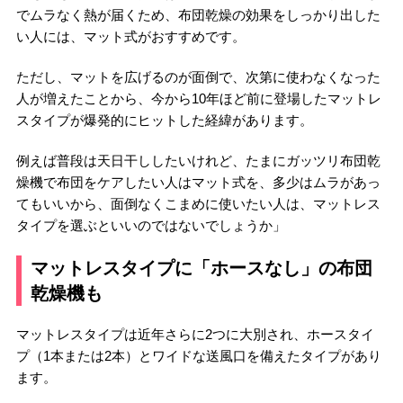
でムラなく熱が届くため、布団乾燥の効果をしっかり出した
い人には、マット式がおすすめです。
ただし、マットを広げるのが面倒で、次第に使わなくなった
人が増えたことから、今から10年ほど前に登場したマットレ
スタイプが爆発的にヒットした経緯があります。
例えば普段は天日干ししたいけれど、たまにガッツリ布団乾
燥機で布団をケアしたい人はマット式を、多少はムラがあっ
てもいいから、面倒なくこまめに使いたい人は、マットレス
タイプを選ぶといいのではないでしょうか」
マットレスタイプに「ホースなし」の布団
乾燥機も
マットレスタイプは近年さらに2つに大別され、ホースタイ
プ（1本または2本）とワイドな送風口を備えたタイプがあり
ます。