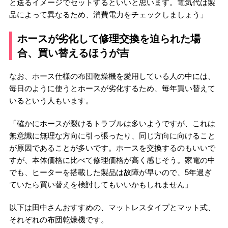
と送るイメージでセットするといいと思います。電気代は製
品によって異なるため、消費電力をチェックしましょう」
ホースが劣化して修理交換を迫られた場
合、買い替えるほうが吉
なお、ホース仕様の布団乾燥機を愛用している人の中には、
毎日のように使うとホースが劣化するため、毎年買い替えて
いるという人もいます。
「確かにホースが裂けるトラブルは多いようですが、これは
無意識に無理な方向に引っ張ったり、同じ方向に向けること
が原因であることが多いです。ホースを交換するのもいいで
すが、本体価格に比べて修理価格が高く感じそう。家電の中
でも、ヒーターを搭載した製品は故障が早いので、5年過ぎ
ていたら買い替えを検討してもいいかもしれません」
以下は田中さんおすすめの、マットレスタイプとマット式、
それぞれの布団乾燥機です。