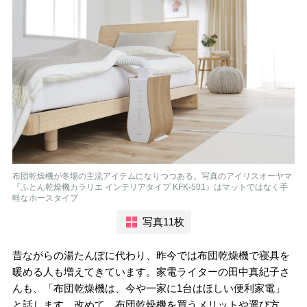
布団乾燥機が冬場の主流アイテムになりつつある。写真のアイリスオーヤマ
『ふとん乾燥機カラリエ インテリアタイプ KFK-501』はマットではなく手
軽なホースタイプ
写真11枚
昔ながらの湯たんぽに代わり、昨今では布団乾燥機で寝具を
暖める人も増えてきています。家電ライターの田中真紀子さ
んも、「布団乾燥機は、今や一家に1台はほしい便利家電」
と話します。改めて、布団乾燥機を買うメリットや選び方