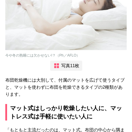
今や冬の熟睡には欠かせない!？（Ph／AFLO）
写真11枚
布団乾燥機には大別して、付属のマットを広げて使うタイプ
と、マットを使わずに布団を乾燥できるタイプの2種類があ
ります。
マット式はしっかり乾燥したい人に、マッ
トレス式は手軽に使いたい人に
「もともと主流だったのは、マット式。布団の中心から隅ま