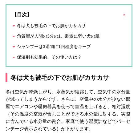
【目次】
冬は犬も被毛の下でお肌がカサカサ
角質層が人間の3分の1、刺激に弱い犬の肌
シャンプーは3週間に1回程度をキープ
保湿剤も効果的、その使い方は？
冬は犬も被毛の下でお肌がカサカサ
冬は空気が乾燥しがち。水蒸気が結露して、空気中の水分量
が減ってしまうからです。さらに、空気中の水分が少ない部
屋でエアコンや暖房器具を使って室温を上げると、相対湿度
（その温度の空気が含むことができる水分量に対する、実際
に含んでいる水分量の割合。家庭で使う湿度計などでパーセ
ンテージ表示されている）が下がります。