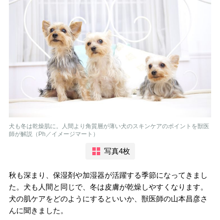
犬も冬は乾燥肌に。人間より角質層が薄い犬のスキンケアのポイントを獣医
師が解説（Ph／イメージマート）
写真4枚
秋も深まり、保湿剤や加湿器が活躍する季節になってきまし
た。犬も人間と同じで、冬は皮膚が乾燥しやすくなります。
犬の肌ケアをどのようにするといいか、獣医師の山本昌彦さ
んに聞きました。