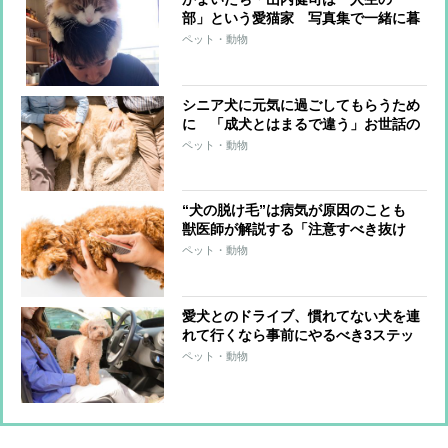
部」という愛猫家 写真集で一緒に暮
らす6匹の「猫＆犬」との日々を公開
ペット・動物
シニア犬に元気に過ごしてもらうため
に 「成犬とはまるで違う」お世話の
ポイントを獣医師が解説
ペット・動物
“犬の脱け毛”は病気が原因のことも
獣医師が解説する「注意すべき抜け
方」
ペット・動物
愛犬とのドライブ、慣れてない犬を連
れて行くなら事前にやるべき3ステッ
プのトレーニングを獣医師が解説
ペット・動物