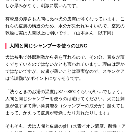
しか厚みがなく、刺激に弱いんです。
有棘層の厚さも人間に比べ犬の皮膚は薄くなっています。こ
れらの皮膚の構造のため、水分が失われやすいので、空気の
乾燥に実は人間以上に弱いです」（山本さん・以下同）
人間と同じシャンプーを使うのはNG
犬は被毛で外部刺激から身を守れるので、その分、表皮が薄
くできているのではないかとも言われています。理由は定か
ではないですが、皮膚が薄いことは事実なので、スキンケア
は“低刺激”がポイントになりそうです。
「洗うときのお湯の温度は37～38℃ぐらいがいいでしょう。
人間と同じシャンプーを使うのは避けてください。犬には刺
激が強すぎて薄い角質層を（シャンプーの成分が）超えてし
まって、かえって皮膚が乾燥したり荒れたりします」
そもそも、犬は人間と皮膚のpH（水素イオン濃度、酸性・ア