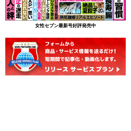
女性セブン最新号好評発売中