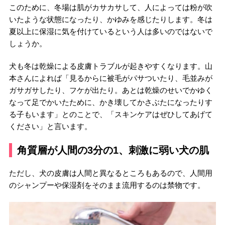
このために、冬場は肌がカサカサして、人によっては粉が吹
いたような状態になったり、かゆみを感じたりします。冬は
夏以上に保湿に気を付けているという人は多いのではないで
しょうか。
犬も冬は乾燥による皮膚トラブルが起きやすくなります。山
本さんによれば「見るからに被毛がパサついたり、毛並みが
ガサガサしたり、フケが出たり。あとは乾燥のせいでかゆく
なって足でかいたために、かき壊してかさぶたになったりす
る子もいます」とのことで、「スキンケアはぜひしてあげて
ください」と言います。
角質層が人間の3分の1、刺激に弱い犬の肌
ただし、犬の皮膚は人間と異なるところもあるので、人間用
のシャンプーや保湿剤をそのまま流用するのは禁物です。