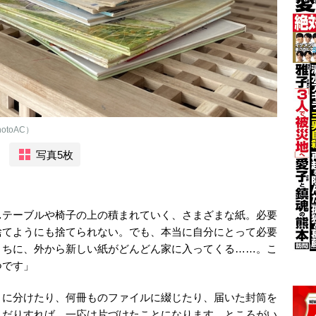
toAC）
写真5枚
…テーブルや椅子の上の積まれていく、さまざまな紙。必要
捨てようにも捨てられない。でも、本当に自分にとって必要
うちに、外から新しい紙がどんどん家に入ってくる……。こ
つです」
とに分けたり、何冊ものファイルに綴じたり、届いた封筒を
んだりすれば、一応は片づけたことになります。ところがい