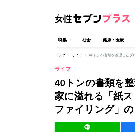
特集
社会
健康・医療
トップ
ライフ
ライフ
40トンの書類を
家に溢れる「紙ス
ファイリング」の