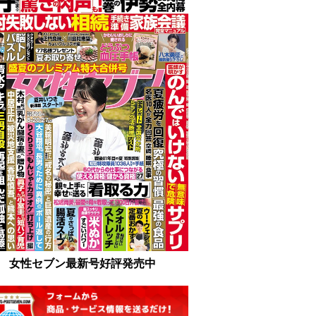
女性セブン最新号好評発売中