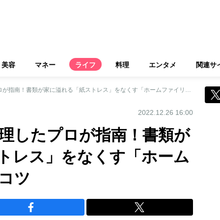
美容
マネー
ライフ
料理
エンタメ
関連サ
40トンの書類を整理したプロが指南！書類が家に溢れる「紙ストレス」をなくす「ホームファイリング」のコツ
2022.12.26 16:00
整理したプロが指南！書類が
トレス」をなくす「ホーム
コツ