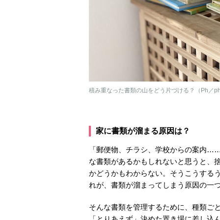
積み重なった書類の山をどう片づける？（Ph／pho
家に書類が溜まる原因は？
「郵便物、チラシ、学校からの案内…
な書類があるかもしれないと思うと、
かどうかもわからない。そうこうする
れが、書類が溜まってしまう原因の一
そんな書類を管理するために、種類ご
「とりあえず」決めた置き場に差し込