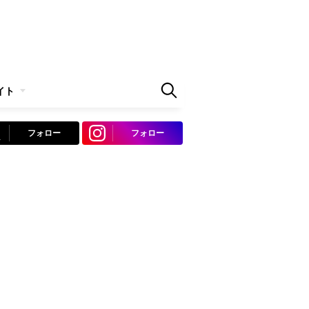
イト
フォロー
フォロー