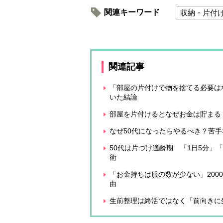
関連キーワード
収納・片付
関連記事
「部屋の片付けで物を捨てる必要は
いた結論
部屋を片付けるとなぜお金は貯まる
なぜ50代になったらやるべき？苦
50代は片づけ適齢期 「1日5分」
術
「お金持ちは服の数が少ない」20
由
生前整理は終活ではなく「前向きに