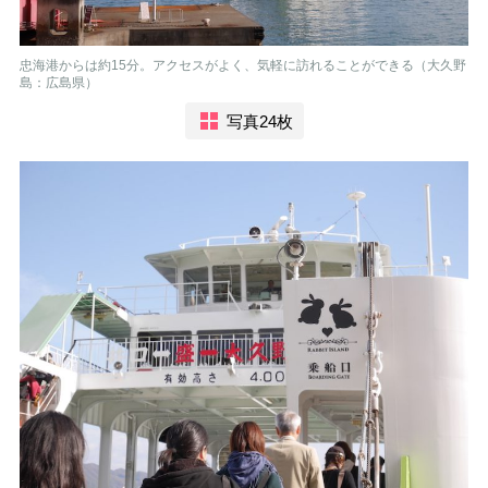
忠海港からは約15分。アクセスがよく、気軽に訪れることができる（大久野
島：広島県）
写真24枚