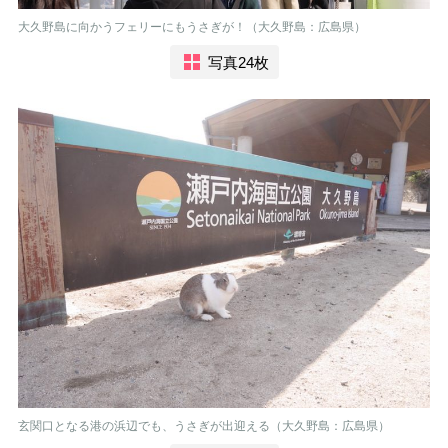
大久野島に向かうフェリーにもうさぎが！（大久野島：広島県）
写真24枚
玄関口となる港の浜辺でも、うさぎが出迎える（大久野島：広島県）