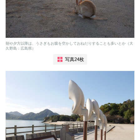
朝や夕方以降は、うさぎもお腹を空かしておねだりすることも多いとか（大
久野島：広島県）
写真24枚