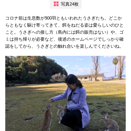
写真24枚
コロナ前は生息数が900羽ともいわれたうさぎたち。どこか
らともなく駆け寄ってきて、餌をねだる姿は愛らしいのひと
こと。うさぎへの接し方（島内には餌の販売はない）や、ゴ
ミは持ち帰りが必要など、後述のホームページでしっかり確
認をしてから、うさぎとの触れ合いを楽しんでくださいね。