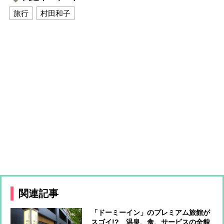
旅行
村田和子
関連記事
「ドーミーイン」のプレミアム旅館が
スゴイ!? 温泉、食、サービスの全貌