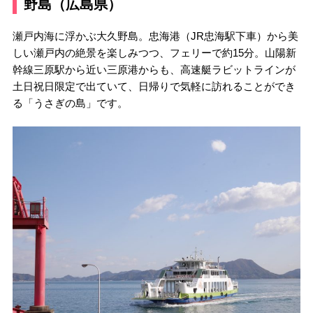
野島（広島県）
瀬戸内海に浮かぶ大久野島。忠海港（JR忠海駅下車）から美
しい瀬戸内の絶景を楽しみつつ、フェリーで約15分。山陽新
幹線三原駅から近い三原港からも、高速艇ラビットラインが
土日祝日限定で出ていて、日帰りで気軽に訪れることができ
る「うさぎの島」です。