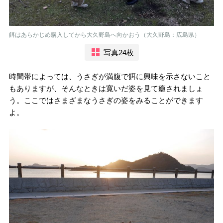
餌はあらかじめ購入してから大久野島へ向かおう（大久野島：広島県）
写真24枚
時間帯によっては、うさぎが満腹で餌に興味を示さないこと
もありますが、そんなときは寛いだ姿を見て癒されましょ
う。ここではさまざまなうさぎの姿をみることができます
よ。