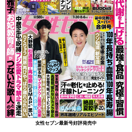
女性セブン最新号好評発売中