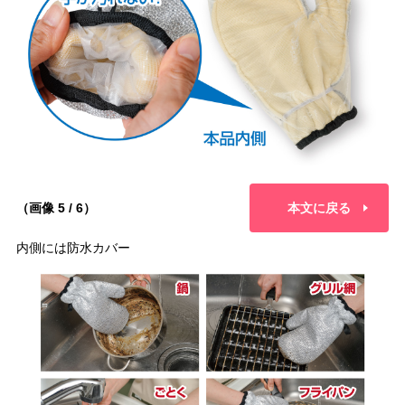
（画像 5 / 6）
本文に戻る
内側には防水カバー