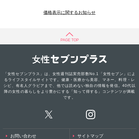
価格表示に関するお知らせ
PAGE TOP
「女性セブンプラス」は、女性週刊誌実売部数No.1「女性セブン」によ
るライフスタイルサイトです。健康・医療から美容、マネー、料理・レ
シピ、有名人グラビアまで、他では読めない独自の情報を発信。40代以
降の女性の暮らしをより豊かにする「知って得する」コンテンツが満載
です。
お問い合わせ
サイトマップ