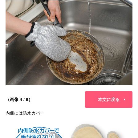
（画像 4 / 6）
本文に戻る
内側には防水カバー