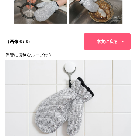
（画像 6 / 6）
本文に戻る
保管に便利なループ付き