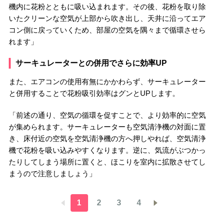
機内に花粉とともに吸い込まれます。その後、花粉を取り除
いたクリーンな空気が上部から吹き出し、天井に沿ってエア
コン側に戻っていくため、部屋の空気を隅々まで循環させら
れます」
サーキュレーターとの併用でさらに効率UP
また、エアコンの使用有無にかかわらず、サーキュレーター
と併用することで花粉吸引効率はグンとUPします。
「前述の通り、空気の循環を促すことで、より効率的に空気
が集められます。サーキュレーターも空気清浄機の対面に置
き、床付近の空気を空気清浄機の方へ押しやれば、空気清浄
機で花粉を吸い込みやすくなります。逆に、気流がぶつかっ
たりしてしまう場所に置くと、ほこりを室内に拡散させてし
まうので注意しましょう」
1
2
3
4