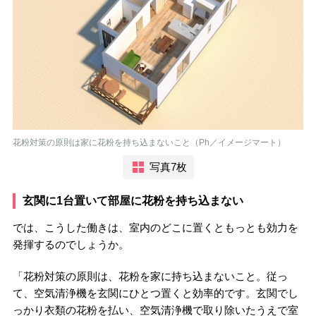
花粉対策の原則は家に花粉を持ち込まないこと（Ph／イメージマート）
写真7枚
玄関に1台置いて部屋に花粉を持ち込まない
では、こうした働きは、室内のどこに置くともっとも効力を
発揮するのでしょうか。
「花粉対策の原則は、花粉を家に持ち込まないこと。従っ
て、空気清浄機を玄関にひとつ置くと効率的です。玄関でし
っかり衣類の花粉を払い、空気清浄機で取り除いたうえで室