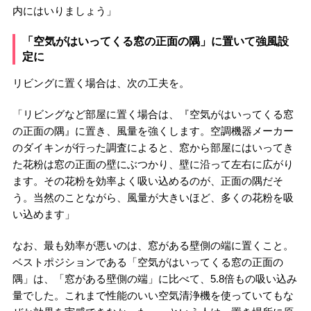
内にはいりましょう」
「空気がはいってくる窓の正面の隅」に置いて強風設
定に
リビングに置く場合は、次の工夫を。
「リビングなど部屋に置く場合は、『空気がはいってくる窓
の正面の隅』に置き、風量を強くします。空調機器メーカー
のダイキンが行った調査によると、窓から部屋にはいってき
た花粉は窓の正面の壁にぶつかり、壁に沿って左右に広がり
ます。その花粉を効率よく吸い込めるのが、正面の隅だそ
う。当然のことながら、風量が大きいほど、多くの花粉を吸
い込めます」
なお、最も効率が悪いのは、窓がある壁側の端に置くこと。
ベストポジションである「空気がはいってくる窓の正面の
隅」は、「窓がある壁側の端」に比べて、5.8倍もの吸い込み
量でした。これまで性能のいい空気清浄機を使っていてもな