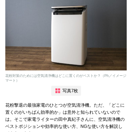
花粉対策のためには空気清浄機はどこに置くのがベストか？（Ph／イメージ
マート）
写真7枚
花粉撃退の最強家電のひとつが空気清浄機。ただ、「どこに
置くのがいちばん効率的か」は意外と知られていないので
は。そこで家電ライターの田中真紀子さんに、空気清浄機の
ベストポジションや効率的な使い方、NGな使い方を解説し