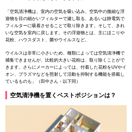
「空気清浄機は、室内の空気を吸い込み、空気中の微細な浮
遊物を目の細かいフィルターで濾し取る、あるいは静電気で
フィルターに吸着させることで取り除きます。そして、きれ
いな空気を室内に戻します。その浮遊物とは、主にほこりや
花粉、ハウスダスト、菌やウイルスなど。
ウイルスは非常に小さいため、種類によっては空気清浄機で
捕集できませんが、比較的大きい花粉は、取り除くことがで
きます。さらにメーカーによっては、付着した花粉をUVやイ
オン、プラズマなどを照射して活動を抑制する機能を搭載し
ているものも」（田中さん・以下同）
空気清浄機を置くベストポジションは？