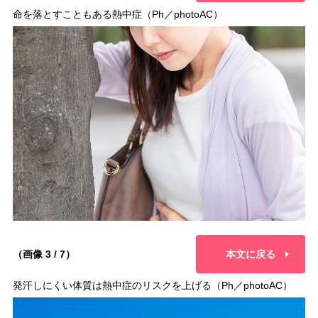
命を落とすこともある熱中症（Ph／photoAC）
（画像 3 / 7）
本文に戻る
発汗しにくい体質は熱中症のリスクを上げる（Ph／photoAC）