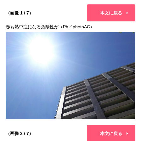
（画像 1 / 7）
本文に戻る
春も熱中症になる危険性が（Ph／photoAC）
（画像 2 / 7）
本文に戻る