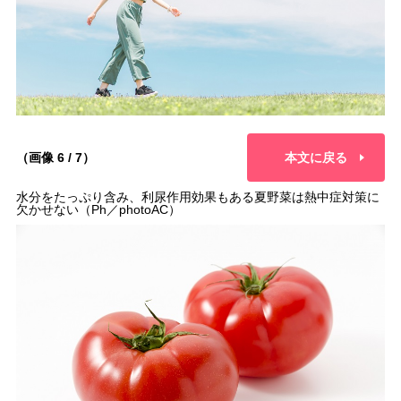
（画像 6 / 7）
本文に戻る
水分をたっぷり含み、利尿作用効果もある夏野菜は熱中症対策に
欠かせない（Ph／photoAC）