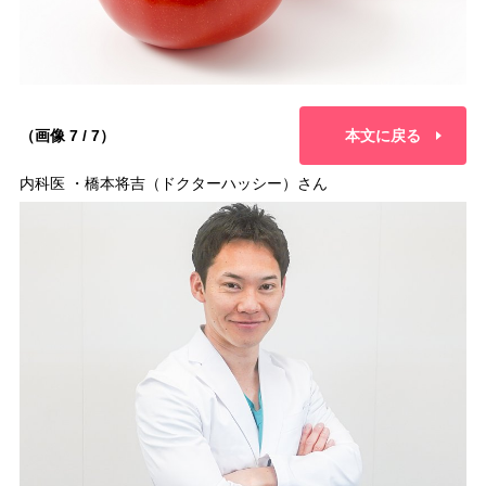
（画像 7 / 7）
本文に戻る
内科医 ・橋本将吉（ドクターハッシー）さん