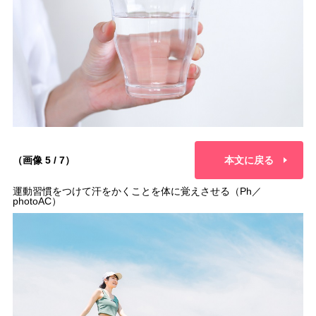
（画像 5 / 7）
本文に戻る
運動習慣をつけて汗をかくことを体に覚えさせる（Ph／
photoAC）