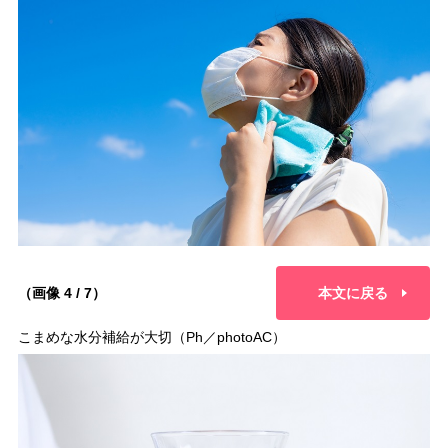
（画像 4 / 7）
本文に戻る
こまめな水分補給が大切（Ph／photoAC）