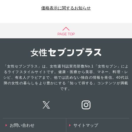
価格表示に関するお知らせ
PAGE TOP
「女性セブンプラス」は、女性週刊誌実売部数No.1「女性セブン」によ
るライフスタイルサイトです。健康・医療から美容、マネー、料理・レ
シピ、有名人グラビアまで、他では読めない独自の情報を発信。40代以
降の女性の暮らしをより豊かにする「知って得する」コンテンツが満載
です。
お問い合わせ
サイトマップ