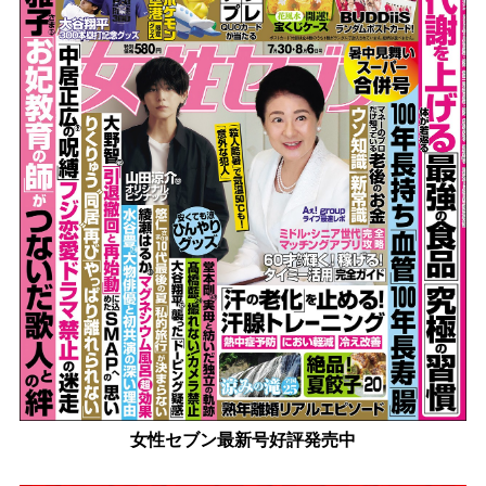
女性セブン最新号好評発売中