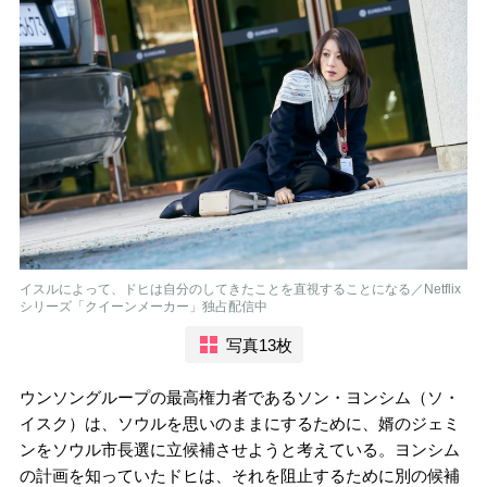
イスルによって、ドヒは自分のしてきたことを直視することになる／Netflix
シリーズ「クイーンメーカー」独占配信中
写真13枚
ウンソングループの最高権力者であるソン・ヨンシム（ソ・
イスク）は、ソウルを思いのままにするために、婿のジェミ
ンをソウル市長選に立候補させようと考えている。ヨンシム
の計画を知っていたドヒは、それを阻止するために別の候補