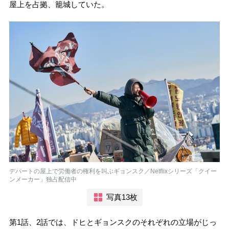
屋上を占拠、籠城していた。
デパートの屋上で労働者の権利を叫ぶギョンスク／Netflixシリーズ「クイー
ンメーカー」独占配信中
写真13枚
第1話、2話では、ドヒとギョンスクのそれぞれの立場がじっ