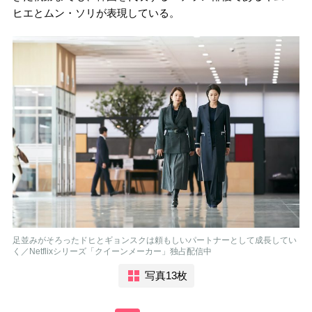
ヒエとムン・ソリが表現している。
足並みがそろったドヒとギョンスクは頼もしいパートナーとして成長してい
く／Netflixシリーズ「クイーンメーカー」独占配信中
写真13枚