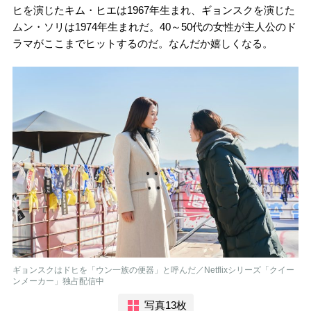
ヒを演じたキム・ヒエは1967年生まれ、ギョンスクを演じた
ムン・ソリは1974年生まれだ。40～50代の女性が主人公のド
ラマがここまでヒットするのだ。なんだか嬉しくなる。
ギョンスクはドヒを「ウン一族の便器」と呼んだ／Netflixシリーズ「クイー
ンメーカー」独占配信中
写真13枚