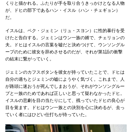
くりと描かれる。ふたりが手を取り合うきっかけとなる人物
が、ドヒの部下であるハン・イスル（ハン・チェギョン）
だ。
イスルは、ペク・ジェミン（リュ・スヨン）に性的暴行を受
けたと告白する。ジェミンはウン一族の婿で、チェリョンの
夫。ドヒはイスルの言葉を嘘だと決めつけて、ウンソングル
ープのために彼女を辞めさせるのだが、それが第1話の衝撃
の結末に繋がっていく。
ジェミンのカフスボタンを彼女が持っていたことで、ドヒは
自分の過ちとジェミンの嘘にようやく気づく。これまで、人
が路頭に迷おうが死んでしまおうが、それがウンソングルー
プと一族のためであれば正しいと思って疑わなかったドヒ。
イスルの悲劇を目の当たりにして、残っていたドヒの良心が
目を覚ます。ドヒはウン一族との決別を心に決めるが、去っ
ていく者にはひどい仕打ちが待っていた。