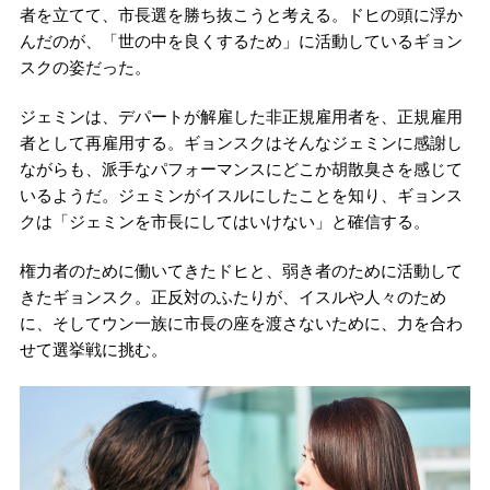
者を立てて、市長選を勝ち抜こうと考える。ドヒの頭に浮か
んだのが、「世の中を良くするため」に活動しているギョン
スクの姿だった。
ジェミンは、デパートが解雇した非正規雇用者を、正規雇用
者として再雇用する。ギョンスクはそんなジェミンに感謝し
ながらも、派手なパフォーマンスにどこか胡散臭さを感じて
いるようだ。ジェミンがイスルにしたことを知り、ギョンス
クは「ジェミンを市長にしてはいけない」と確信する。
権力者のために働いてきたドヒと、弱き者のために活動して
きたギョンスク。正反対のふたりが、イスルや人々のため
に、そしてウン一族に市長の座を渡さないために、力を合わ
せて選挙戦に挑む。