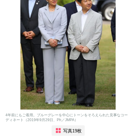
4年前にもご着用。ブルーグレーを中心にトーンをそろえられた見事なコー
ディネート（2019年9月29日、Ph／JMPA）
写真19枚