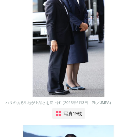
ハリのある生地が上品さを底上げ（2023年6月3日、Ph／JMPA）
写真19枚