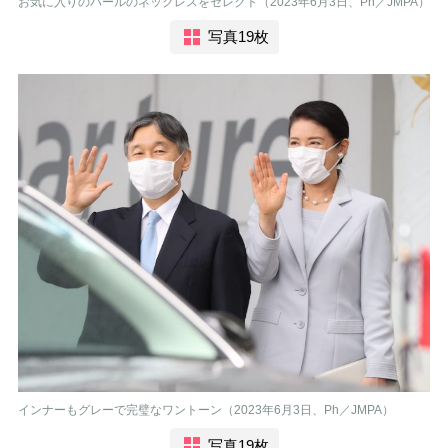
お気に入りのパールのネックレスをセレクト（2023年6月3日、Ph／JMPA）
写真19枚
インナーもグレーで完璧なワントーン（2023年6月3日、Ph／JMPA）
写真19枚