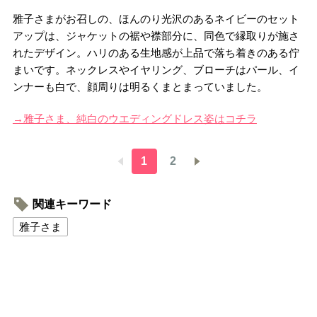
雅子さまがお召しの、ほんのり光沢のあるネイビーのセット
アップは、ジャケットの裾や襟部分に、同色で縁取りが施さ
れたデザイン。ハリのある生地感が上品で落ち着きのある佇
まいです。ネックレスやイヤリング、ブローチはパール、イ
ンナーも白で、顔周りは明るくまとまっていました。
→雅子さま、純白のウエディングドレス姿はコチラ
1
2
関連キーワード
雅子さま