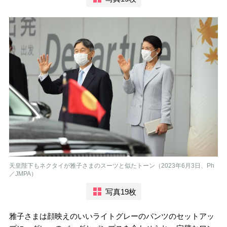
天皇陛下もネクタイが雅子さまのスーツと似たトーン（2023年6月3日、Ph
／JMPA）
写真19枚
雅子さまは顔映えのいいライトグレーのパンツのセットアッ