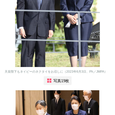
天皇陛下もネイビーのネクタイをお召しに（2023年6月3日、Ph／JMPA）
写真19枚