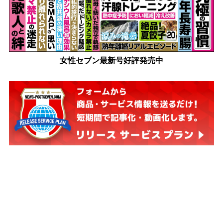
女性セブン最新号好評発売中