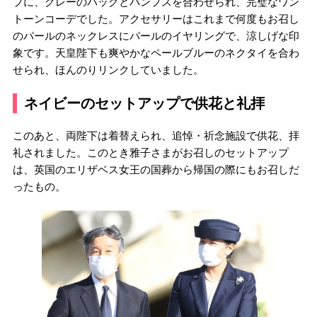
プに、グレーのバッグとパンプスを合わせられ、完璧なワン
トーンコーデでした。アクセサリーはこれまで何度もお召し
のパールのネックレスにパールのイヤリングで、涼しげな印
象です。天皇陛下も爽やかなペールブルーのネクタイを合わ
せられ、ほんのりリンクしていました。
ネイビーのセットアップで供花と礼拝
このあと、両陛下は着替えられ、追悼・祈念施設で供花、拝
礼されました。このとき雅子さまがお召しのセットアップ
は、英国のエリザベス女王の国葬から帰国の際にもお召しだ
ったもの。