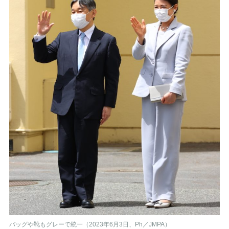
バッグや靴もグレーで統一（2023年6月3日、Ph／JMPA）