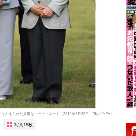
ろえられた見事なコーディネート（2019年9月29日、Ph／JMPA）
写真19枚