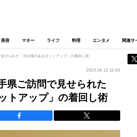
美容
マネー
ライフ
料理
エンタメ
関連サ
で見せられた「冷涼感のあるセットアップ」の着回し術
2023.06.12 11:00
手県ご訪問で見せられた
ットアップ」の着回し術