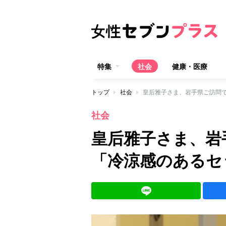
特集
社会
健康・医療
トップ
社会
皇后雅子さま、岩手県ご訪問
社会
皇后雅子さま、岩
「冷涼感のあるセ