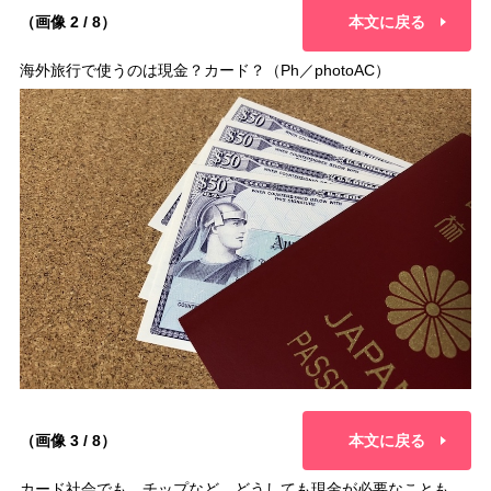
（画像 2 / 8）
本文に戻る
海外旅行で使うのは現金？カード？（Ph／photoAC）
（画像 3 / 8）
本文に戻る
カード社会でも、チップなど、どうしても現金が必要なことも