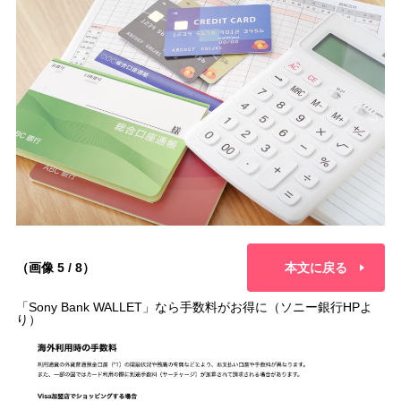
（画像 5 / 8）
本文に戻る
「Sony Bank WALLET」なら手数料がお得に（ソニー銀行HPよ
り）