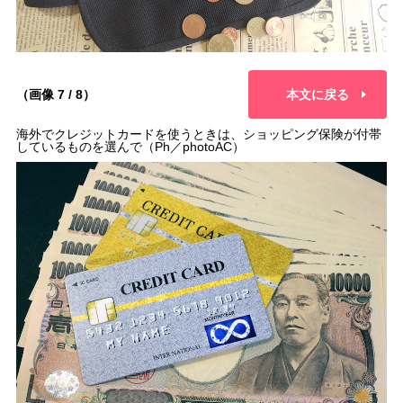
（画像 7 / 8）
本文に戻る
海外でクレジットカードを使うときは、ショッピング保険が付帯
しているものを選んで（Ph／photoAC）