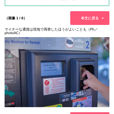
（画像 1 / 8）
本文に戻る
マイナーな通貨は現地で両替したほうがよいことも（Ph／
photoAC）