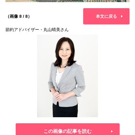
（画像 8 / 8）
本文に戻る
節約アドバイザー・丸山晴美さん
この画像の記事を読む