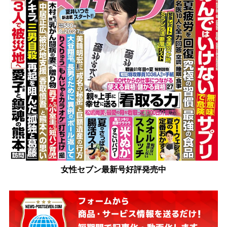
女性セブン最新号好評発売中