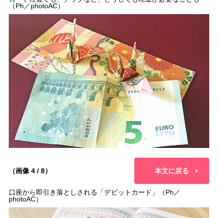
（Ph／photoAC）
（画像 4 / 8）
本文に戻る
口座から即引き落としされる「デビットカード」（Ph／
photoAC）