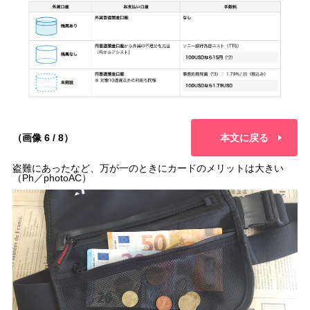
（画像 6 / 8）
本文に戻る
盗難にあったなど、万が一のときにカードのメリットは大きい
（Ph／photoAC）