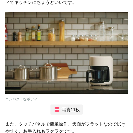
ィでキッチンにちょうどいいです。
コンパクトなボディ
写真11枚
また、タッチパネルで簡単操作。天面がフラットなので拭き
やすく、お手入れもラクラクです。