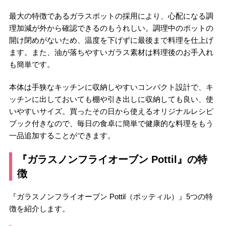
最大の特徴であるガラスポットの採用により、心配になる調
理加減が外から確認できるのもうれしい。調理中のポットの
開け閉めがないため、温度を下げずに最後まで料理を仕上げ
ます。また、油が落ちやすいガラス素材は料理後のお手入れ
も簡単です。
本体は手狭なキッチンに収納しやすいコンパクト設計で、キ
ッチンに出しておいても棚や引き出しに収納しても良い、使
いやすいサイズ。買ったその日から使えるオリジナルレシピ
ブック付きなので、毎日の食卓に簡単で健康的な料理をもう
一品追加することができます。
『ガラスノンフライオーブン Pottil』の特
徴
『ガラスノンフライオーブン Pottil（ポッティル）』5つの特
徴を紹介します。