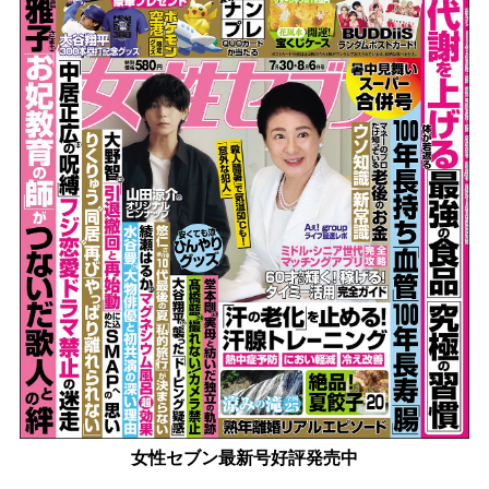
女性セブン最新号好評発売中