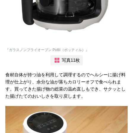
『ガラスノンフライオーブン Pottil（ポッティル）』
写真11枚
食材自体が持つ油を利用して調理するのでヘルシーに揚げ料
理が仕上がり、余分な油が落ちカロリーオフで食べられま
す。買ってきた揚げ物の総菜の温め直しもでき、サクッとし
た揚げたてのおいしさを取り戻します。