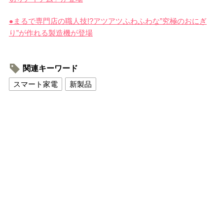
●まるで専門店の職人技!?アツアツふわふわな”究極のおにぎ
り”が作れる製造機が登場
関連キーワード
スマート家電
新製品