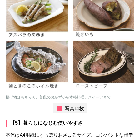
揚げ物はもちろん、普段のおかずから本格料理、スイーツまで
写真11枚
【5】暮らしになじむ使いやすさ
本体はA4用紙にすっぽりおさまるサイズ。コンパクトなボデ