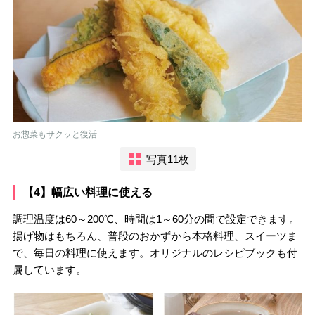
お惣菜もサクッと復活
写真11枚
【4】幅広い料理に使える
調理温度は60～200℃、時間は1～60分の間で設定できます。
揚げ物はもちろん、普段のおかずから本格料理、スイーツま
で、毎日の料理に使えます。オリジナルのレシピブックも付
属しています。