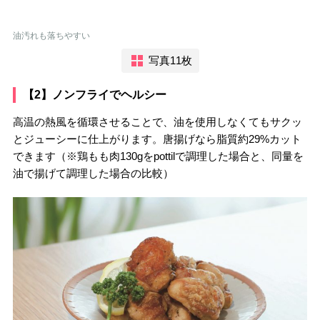
油汚れも落ちやすい
写真11枚
【2】ノンフライでヘルシー
高温の熱風を循環させることで、油を使用しなくてもサクッ
とジューシーに仕上がります。唐揚げなら脂質約29%カット
できます（※鶏もも肉130gをpottilで調理した場合と、同量を
油で揚げて調理した場合の比較）