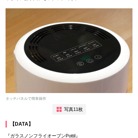
タッチパネルで簡単操作
写真11枚
【DATA】
『ガラスノンフライオーブンPottil』