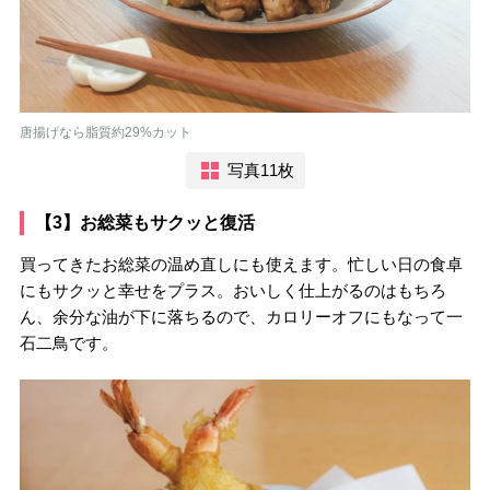
唐揚げなら脂質約29%カット
写真11枚
【3】お総菜もサクッと復活
買ってきたお総菜の温め直しにも使えます。忙しい日の食卓
にもサクッと幸せをプラス。おいしく仕上がるのはもちろ
ん、余分な油が下に落ちるので、カロリーオフにもなって一
石二鳥です。