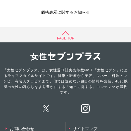
価格表示に関するお知らせ
PAGE TOP
「女性セブンプラス」は、女性週刊誌実売部数No.1「女性セブン」によ
るライフスタイルサイトです。健康・医療から美容、マネー、料理・レ
シピ、有名人グラビアまで、他では読めない独自の情報を発信。40代以
降の女性の暮らしをより豊かにする「知って得する」コンテンツが満載
です。
お問い合わせ
サイトマップ