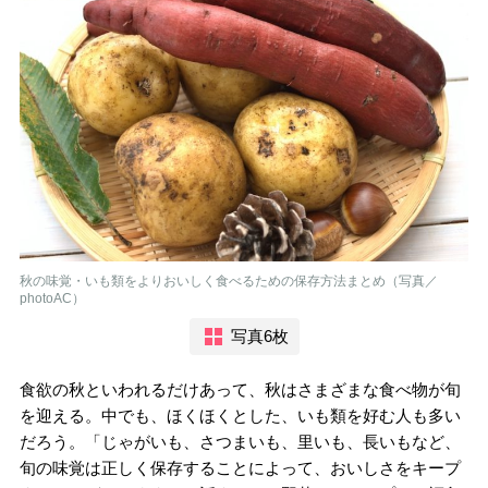
秋の味覚・いも類をよりおいしく食べるための保存方法まとめ（写真／
photoAC）
写真6枚
食欲の秋といわれるだけあって、秋はさまざまな食べ物が旬
を迎える。中でも、ほくほくとした、いも類を好む人も多い
だろう。「じゃがいも、さつまいも、里いも、長いもなど、
旬の味覚は正しく保存することによって、おいしさをキープ