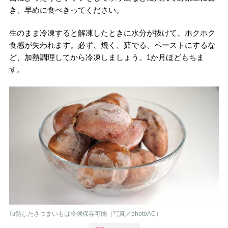
き、早めに食べきってください。
生のまま冷凍すると解凍したときに水分が抜けて、ホクホク
食感が失われます。必ず、焼く、茹でる、ペーストにするな
ど、加熱調理してから冷凍しましょう。1か月ほどもちま
す。
加熱したさつまいもは冷凍保存可能（写真／photoAC）