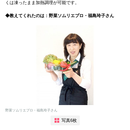
くは凍ったまま加熱調理が可能です。
◆教えてくれたのは：野菜ソムリエプロ・福島玲子さん
野菜ソムリエプロ・福島玲子さん
写真6枚