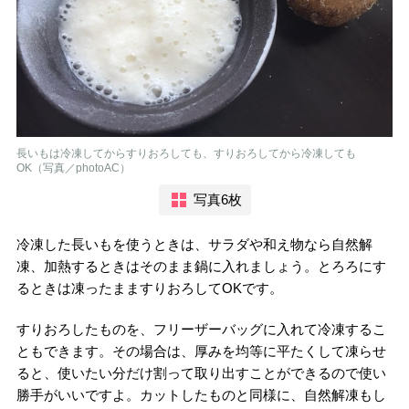
長いもは冷凍してからすりおろしても、すりおろしてから冷凍しても
OK（写真／photoAC）
写真6枚
冷凍した長いもを使うときは、サラダや和え物なら自然解
凍、加熱するときはそのまま鍋に入れましょう。とろろにす
るときは凍ったまますりおろしてOKです。
すりおろしたものを、フリーザーバッグに入れて冷凍するこ
ともできます。その場合は、厚みを均等に平たくして凍らせ
ると、使いたい分だけ割って取り出すことができるので使い
勝手がいいですよ。カットしたものと同様に、自然解凍もし