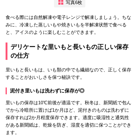
写真6枚
食べる際には自然解凍や電子レンジで解凍しましょう。ちな
みに、冷凍した蒸しいもや焼きいもを半解凍状態で食べる
と、アイスのように楽しむことができます。
デリケートな里いもと長いもの正しい保存
の仕方
里いもと長いもは、いも類の中でも繊細なので、正しく保存
することがおいしさを保つ秘訣です。
泥付き里いもは洗わずに保存が◎
里いもの保存は10℃前後が適温です。秋冬は、新聞紙で包ん
でから冷暗所に置けば1か月ほど、泥付きのものは洗わずに
保存すれば2か月程度保存できます。適度に吸湿性と通気性
がある新聞紙は、乾燥を防ぎ、湿度を適切に保つことができ
ます。