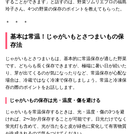
することができます」と話すのは、野菜ソムリエプロの福島
玲子さん。4つの野菜の保存のポイントを教えてもらった。
＊ ＊ ＊
基本は常温！じゃがいもとさつまいもの保
存法
じゃがいもとさつまいもは、基本的に常温保存が適した野菜
です。どちらも長く保存できますが、極端に暑い日が続いた
り、芽が出てくるのが気になったりなど、常温保存が心配な
場合は、冷蔵ではなく冷凍で保存しましょう。常温と冷凍保
存の際のポイントをお話しします。
じゃがいもの保存は光・温度・傷を避ける
じゃがいもを常温保存するときは、光・温度・傷の3つを避
ければ、2〜3か月保存することが可能です。日光だけでなく
蛍光灯も含めて、光が当たると皮が緑色に変化して有害物質
が生成されるので気をつけてください。