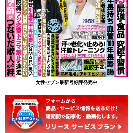
女性セブン最新号好評発売中