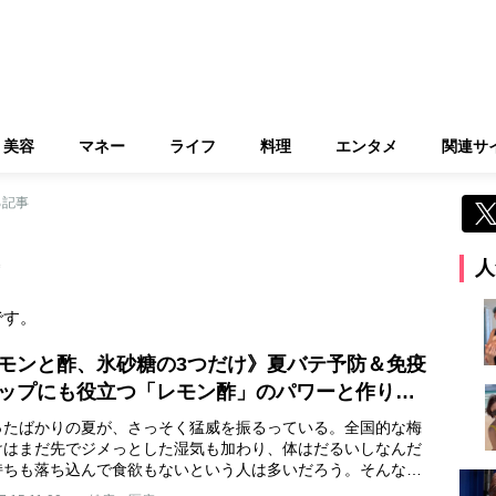
美容
マネー
ライフ
料理
エンタメ
関連サ
る記事
人
です。
モンと酢、氷砂糖の3つだけ》夏バテ予防＆免疫
ップにも役立つ「レモン酢」のパワーと作り…
ったばかりの夏が、さっそく猛威を振るっている。全国的な梅
けはまだ先でジメっとした湿気も加わり、体はだるいしなんだ
持ちも落ち込んで食欲もないという人は多いだろう。そんな…