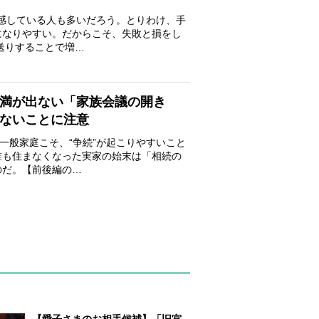
実感している人も多いだろう。とりわけ、手
になりやすい。だからこそ、失敗と損をし
送りすることで増…
満が出ない「家族会議の開き
はないことに注意
一般家庭こそ、“争続”が起こりやすいこと
誰も住まなくなった実家の始末は「相続の
のだ。【前後編の…