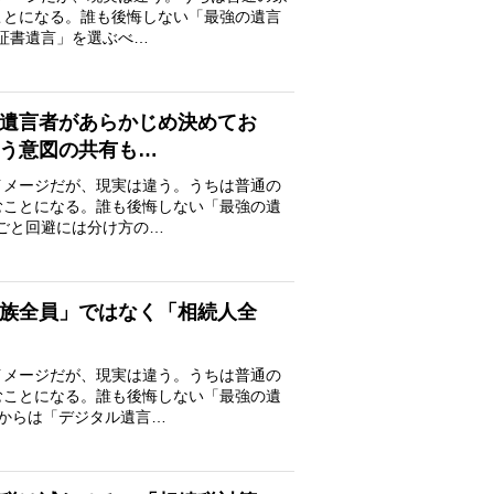
ことになる。誰も後悔しない「最強の遺言
証書遺言」を選ぶべ…
は遺言者があらかじめ決めてお
う意図の共有も…
イメージだが、現実は違う。うちは普通の
むことになる。誰も後悔しない「最強の遺
めごと回避には分け方の…
家族全員」ではなく「相続人全
イメージだが、現実は違う。うちは普通の
むことになる。誰も後悔しない「最強の遺
月からは「デジタル遺言…