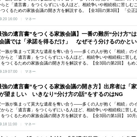
からと「遺言書」をつくらずにいる人ほど、相続争いや相続税に苦しむ
をつくるための家族会議の開き方を解説する。【全3回の第3回】 「公正
9.20 16:00
マネー
最強の遺言書”をつくる家族会議】一番の難所“分け方”
会議では「承諾を得るだけ」 なぜそう分けるのかとい
家一族が集まって莫大な遺産を奪い合う——多くの人が抱く「相続」の
だからと「遺言書」をつくらずにいる人ほど、相続争いや相続税に苦し
」をつくるための家族会議の開き方を解説する。【全3回の第2回】 も
9.19 07:00
マネー
最強の遺言書”をつくる家族会議の開き方】出席者は「
が望ましい いきなり“分け方の話”をするのはNG
家一族が集まって莫大な遺産を奪い合う——多くの人が抱く「相続」の
だからと「遺言書」をつくらずにいる人ほど、相続争いや相続税に苦し
」をつくるための家族会議の開き方を解説する。【全3回の第1回】 10
9.18 11:00
マネー