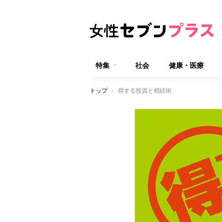
特集
社会
健康・医療
トップ
得する投資と相続術