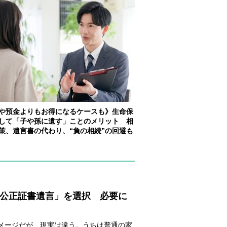
や預金よりもお得になるケースも》生命保
して「子や孫に遺す」ことのメリット 相
策、遺言書の代わり、“負の相続”の回避も
「公正証書遺言」を選択 必要に
メージだが、現実は違う。うちは普通の家