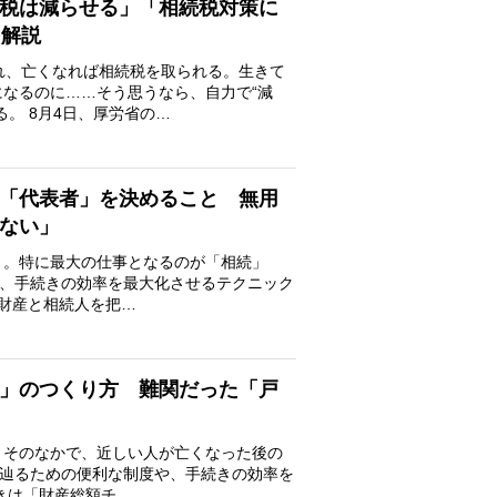
税は減らせる」「相続税対策に
を解説
れ、亡くなれば相続税を取られる。生きて
なるのに……そう思うなら、自力で“減
。 8月4日、厚労省の…
「代表者」を決めること 無用
はない」
」。特に最大の仕事となるのが「相続」
や、手続きの効率を最大化させるテクニック
 財産と相続人を把…
」のつくり方 難関だった「戸
。そのなかで、近しい人が亡くなった後の
を辿るための便利な制度や、手続きの効率を
きは「財産総額チ…