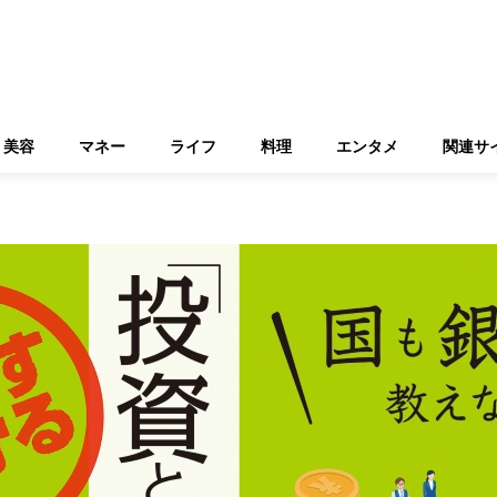
美容
マネー
ライフ
料理
エンタメ
関連サ