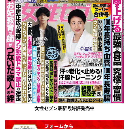
女性セブン最新号好評発売中