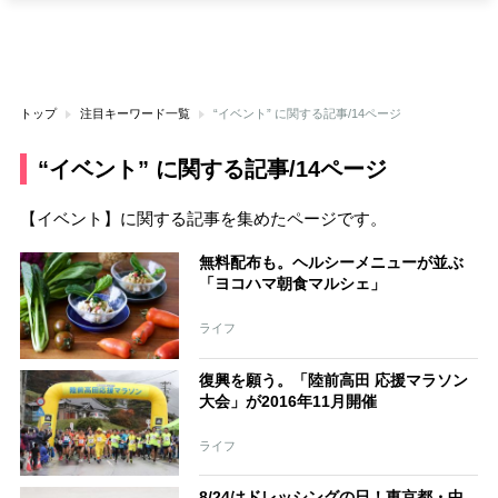
トップ
注目キーワード一覧
“イベント” に関する記事/14ページ
“イベント” に関する記事/14ページ
【イベント】に関する記事を集めたページです。
無料配布も。ヘルシーメニューが並ぶ
「ヨコハマ朝食マルシェ」
ライフ
復興を願う。「陸前高田 応援マラソン
大会」が2016年11月開催
ライフ
8/24はドレッシングの日！東京都・中