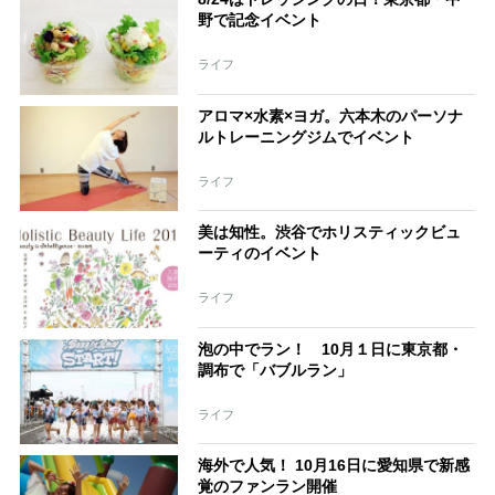
野で記念イベント
ライフ
アロマ×水素×ヨガ。六本木のパーソナ
ルトレーニングジムでイベント
ライフ
美は知性。渋谷でホリスティックビュ
ーティのイベント
ライフ
泡の中でラン！ 10月１日に東京都・
調布で「バブルラン」
ライフ
海外で人気！ 10月16日に愛知県で新感
覚のファンラン開催