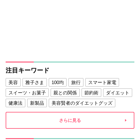
注目キーワード
美容
雅子さま
100均
旅行
スマート家電
スイーツ・お菓子
親との関係
節約術
ダイエット
健康法
新製品
美容賢者のダイエットグッズ
夫との関係
新津春子
どか食い
さらに見る