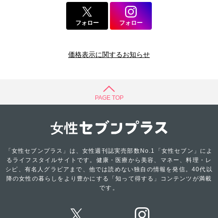
フォロー
フォロー
価格表示に関するお知らせ
PAGE TOP
「女性セブンプラス」は、女性週刊誌実売部数No.1「女性セブン」によ
るライフスタイルサイトです。健康・医療から美容、マネー、料理・レ
シピ、有名人グラビアまで、他では読めない独自の情報を発信。40代以
降の女性の暮らしをより豊かにする「知って得する」コンテンツが満載
です。