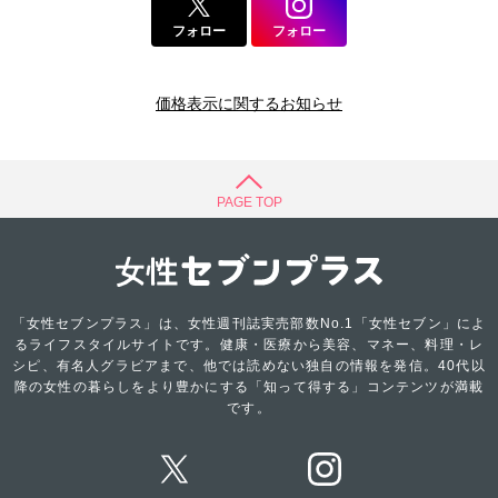
フォロー
フォロー
価格表示に関するお知らせ
PAGE TOP
「女性セブンプラス」は、女性週刊誌実売部数No.1「女性セブン」によ
るライフスタイルサイトです。健康・医療から美容、マネー、料理・レ
シピ、有名人グラビアまで、他では読めない独自の情報を発信。40代以
降の女性の暮らしをより豊かにする「知って得する」コンテンツが満載
です。