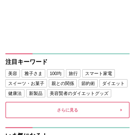
注目キーワード
美容
雅子さま
100均
旅行
スマート家電
スイーツ・お菓子
親との関係
節約術
ダイエット
健康法
新製品
美容賢者のダイエットグッズ
夫との関係
新津春子
どか食い
さらに見る