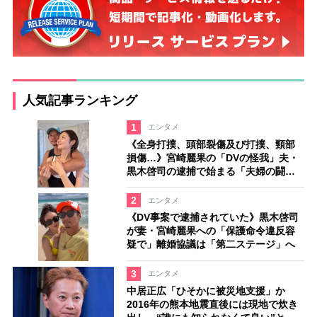
人気記事ランキング
1
エンタメ
《全身打撲、頭部裂傷及び打撲、頸部
損傷…》宮崎麗果の「DVの怪我」夫・
黒木啓司の逮捕で始まる「夫婦の闘
争」
2
エンタメ
《DV事案で逮捕されていた》黒木啓司
が妻・宮崎麗果への「保護命令違反容
疑で」離婚協議は「第二ステージ」へ
3
エンタメ
中居正広「ひそかに被災地支援」か
2016年の熊本地震直後には現地で炊き