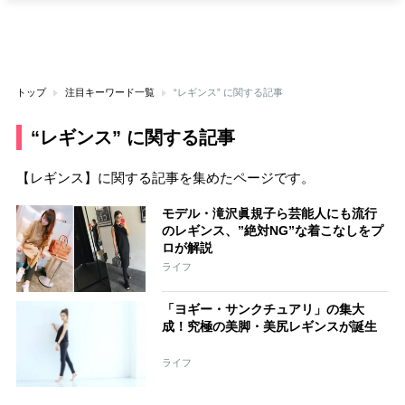
トップ
注目キーワード一覧
“レギンス” に関する記事
“レギンス” に関する記事
【レギンス】に関する記事を集めたページです。
モデル・滝沢眞規子ら芸能人にも流行
のレギンス、”絶対NG”な着こなしをプ
ロが解説
ライフ
「ヨギー・サンクチュアリ」の集大
成！究極の美脚・美尻レギンスが誕生
ライフ