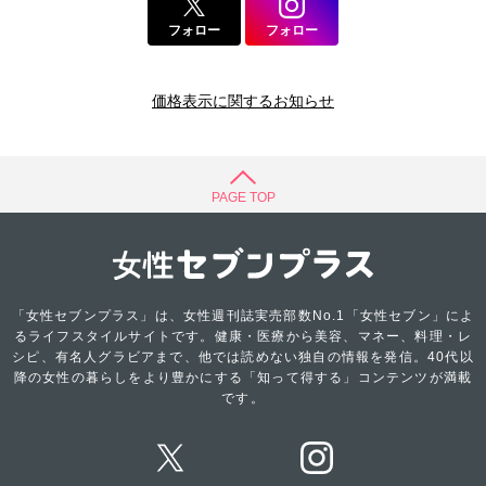
フォロー
フォロー
価格表示に関するお知らせ
PAGE TOP
「女性セブンプラス」は、女性週刊誌実売部数No.1「女性セブン」によ
るライフスタイルサイトです。健康・医療から美容、マネー、料理・レ
シピ、有名人グラビアまで、他では読めない独自の情報を発信。40代以
降の女性の暮らしをより豊かにする「知って得する」コンテンツが満載
です。