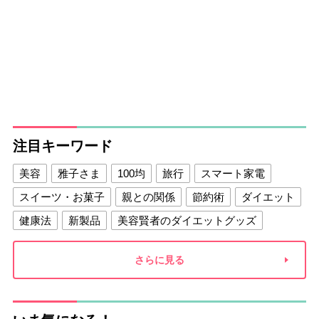
注目キーワード
美容
雅子さま
100均
旅行
スマート家電
スイーツ・お菓子
親との関係
節約術
ダイエット
健康法
新製品
美容賢者のダイエットグッズ
夫との関係
新津春子
どか食い
さらに見る