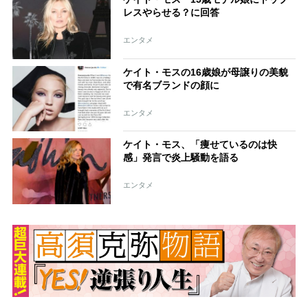
レスやらせる？に回答
エンタメ
ケイト・モスの16歳娘が母譲りの美貌
で有名ブランドの顔に
エンタメ
ケイト・モス、「痩せているのは快
感」発言で炎上騒動を語る
エンタメ