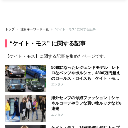
トップ
注目キーワード一覧
“ケイト・モス” に関する記事
“ケイト・モス” に関する記事
【ケイト・モス】に関する記事を集めたページです。
50歳になったレジェンドモデル レト
ロなベンツやポルシェ、4800万円超え
のロールス・ロイスも ケイト・モス
の愛車コレクション
エンタメ
海外セレブの母娘ファッション｜シャ
ネルコーデやラフな買い物ルックなど6
連発
エンタメ
ケイト・モス 15歳モデル娘にトップ