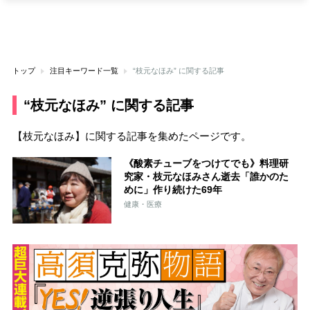
トップ
注目キーワード一覧
“枝元なほみ” に関する記事
“枝元なほみ” に関する記事
【枝元なほみ】に関する記事を集めたページです。
《酸素チューブをつけてでも》料理研
究家・枝元なほみさん逝去「誰かのた
めに」作り続けた69年
健康・医療