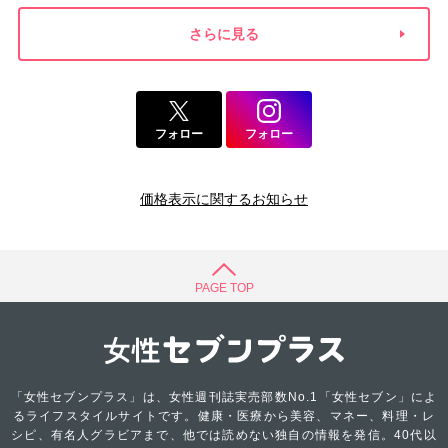
さらに見る
フォロー
フォロー
価格表示に関するお知らせ
PAGE TOP
「女性セブンプラス」は、女性週刊誌実売部数No.1「女性セブン」によ
るライフスタイルサイトです。健康・医療から美容、マネー、料理・レ
シピ、有名人グラビアまで、他では読めない独自の情報を発信。40代以