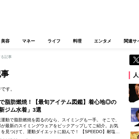
美容
マネー
ライフ
料理
エンタメ
関連サ
する記事
記事
人
ジです。
で脂肪燃焼！【最旬アイテム図鑑】着心地◎の
新ジム水着」3選
素運動で脂肪燃焼を図るのなら、スイミングも一手。 そこで、
部が最新のスイミングウェアをピックアップしてご紹介。お気
を見つけて、運動ダイエットに励んで！ 【SPEEDO】耐塩…