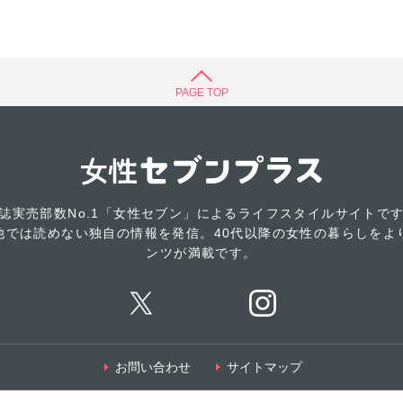
夫
PAGE TOP
誌実売部数No.1「女性セブン」によるライフスタイルサイトで
他では読めない独自の情報を発信。40代以降の女性の暮らしをよ
ンツが満載です。
お問い合わせ
サイトマップ