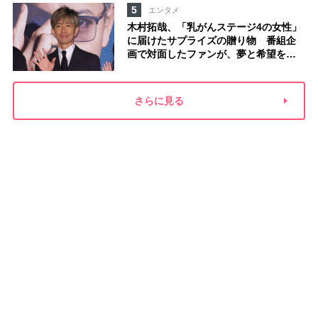
5
エンタメ
木村拓哉、「乳がんステージ4の女性」
に届けたサプライズの贈り物 番組企
画で対面したファンが、夢と希望を与
える心遣いに「うれしくて号泣しまし
た」
さらに見る