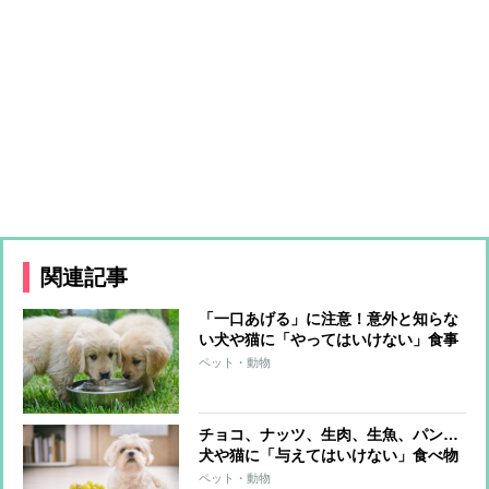
関連記事
「一口あげる」に注意！意外と知らな
い犬や猫に「やってはいけない」食事
のあげ方
ペット・動物
チョコ、ナッツ、生肉、生魚、パン…
犬や猫に「与えてはいけない」食べ物
ペット・動物