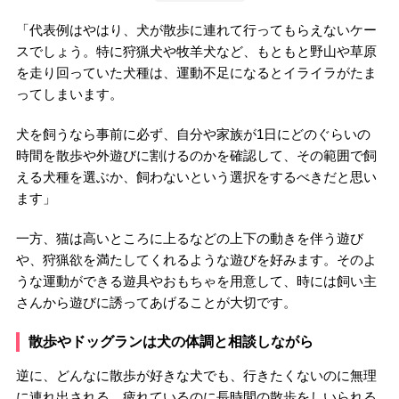
「代表例はやはり、犬が散歩に連れて行ってもらえないケー
スでしょう。特に狩猟犬や牧羊犬など、もともと野山や草原
を走り回っていた犬種は、運動不足になるとイライラがたま
ってしまいます。
犬を飼うなら事前に必ず、自分や家族が1日にどのぐらいの
時間を散歩や外遊びに割けるのかを確認して、その範囲で飼
える犬種を選ぶか、飼わないという選択をするべきだと思い
ます」
一方、猫は高いところに上るなどの上下の動きを伴う遊び
や、狩猟欲を満たしてくれるような遊びを好みます。そのよ
うな運動ができる遊具やおもちゃを用意して、時には飼い主
さんから遊びに誘ってあげることが大切です。
散歩やドッグランは犬の体調と相談しながら
逆に、どんなに散歩が好きな犬でも、行きたくないのに無理
に連れ出される、疲れているのに長時間の散歩をしいられる