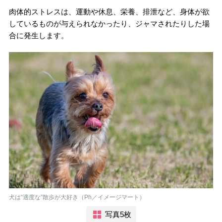
肉体的ストレスは、運動や休息、栄養、排泄など、身体が欲
しているものが与えられなかったり、ジャマされたりした場
合に発生します。
犬は“適度な”散歩が大好き（Ph／イメージマート）
写真5枚