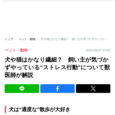
トップ
ペット・動物
犬や猫はかなり繊細？ 飼い主が気づかずやっている“ストレス行動”について獣医師が解説
ペット・動物
2023.09.07 07:00
犬や猫はかなり繊細？ 飼い主が気づか
ずやっている“ストレス行動”について獣
医師が解説
犬は“適度な”散歩が大好き