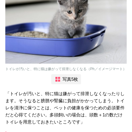
トイレが汚いと、特に猫は嫌がって排泄しなくなる（Ph／イメージマート）
写真5枚
「トイレが汚いと、特に猫は嫌がって排泄しなくなったりし
ます。そうなると膀胱や腎臓に負担がかかってしまう。トイ
レを清浄に保つことは、ペットの健康を保つための必須要件
だと心得てください。多頭飼いの場合は、頭数＋1の数だけ
トイレを用意しておきたいところです」