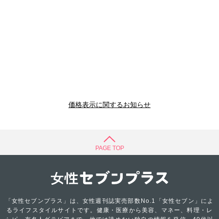
価格表示に関するお知らせ
PAGE TOP
「女性セブンプラス」は、女性週刊誌実売部数No.1「女性セブン」によ
るライフスタイルサイトです。健康・医療から美容、マネー、料理・レ