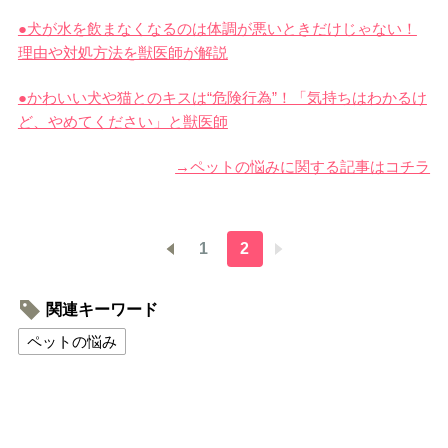
●犬が水を飲まなくなるのは体調が悪いときだけじゃない！
理由や対処方法を獣医師が解説
●かわいい犬や猫とのキスは“危険行為”！「気持ちはわかるけ
ど、やめてください」と獣医師
→ペットの悩みに関する記事はコチラ
1
2
関連キーワード
ペットの悩み