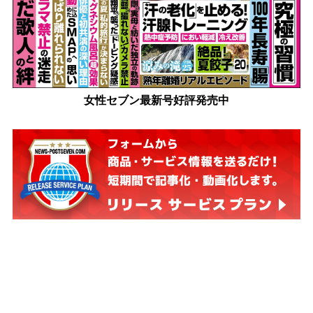
女性セブン最新号好評発売中