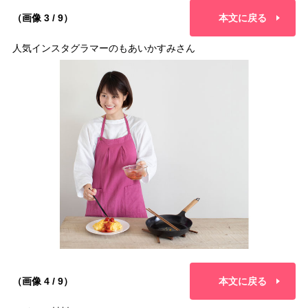
（画像 3 / 9）
本文に戻る
人気インスタグラマーのもあいかすみさん
（画像 4 / 9）
本文に戻る