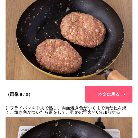
（画像 6 / 9）
本文に戻る
】フライパンを中火で熱し、両面焼き色がつくまで肉だねを焼
く。焼き色がついたら蓋をして、強めの弱火で6分加熱する