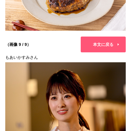
（画像 9 / 9）
本文に戻る
もあいかすみさん