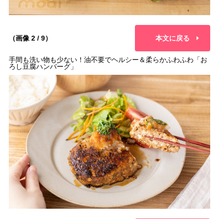
（画像 2 / 9）
本文に戻る
手間も洗い物も少ない！油不要でヘルシー＆柔らかふわふわ「お
ろし豆腐ハンバーグ」