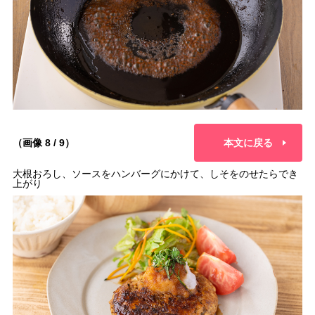
（画像 8 / 9）
本文に戻る
大根おろし、ソースをハンバーグにかけて、しそをのせたらでき
上がり