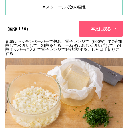
▼スクロールで次の画像
（画像 1 / 9）
本文に戻る
豆腐はキッチンペーパーで包み、電子レンジで（600W）で2分加
熱して水切りして、粗熱をとる。玉ねぎはみじん切りにして、耐
熱タッパーに入れて電子レンジで1分加熱する。しそは千切りに
する