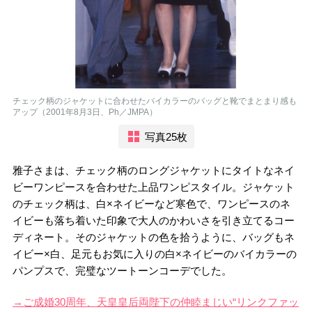
チェック柄のジャケットに合わせたバイカラーのバッグと靴でまとまり感も
アップ（2001年8月3日、Ph／JMPA）
写真25枚
雅子さまは、チェック柄のロングジャケットにタイトなネイ
ビーワンピースを合わせた上品ワンピスタイル。ジャケット
のチェック柄は、白×ネイビーなど寒色で、ワンピースのネ
イビーも落ち着いた印象で大人のかわいさを引き立てるコー
ディネート。そのジャケットの色を拾うように、バッグもネ
イビー×白、足元もお気に入りの白×ネイビーのバイカラーの
パンプスで、完璧なツートーンコーデでした。
→ご成婚30周年、天皇皇后両陛下の仲睦まじい“リンクファッ