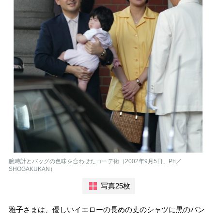
腕時計とバッグの色味を合わせたコーデ術（2002年9月5日、Ph／
SHOGAKUKAN）
写真25枚
雅子さまは、優しいイエローの長めの丈のシャツに黒のパン