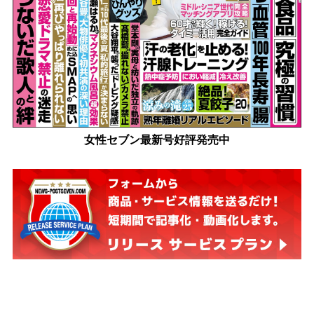
女性セブン最新号好評発売中