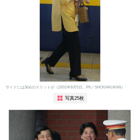
サイドには深めのスリットが（2002年9月5日、Ph／SHOGAKUKAN）
写真25枚