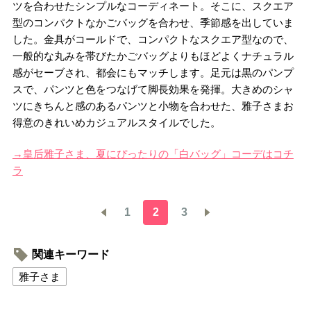
ツを合わせたシンプルなコーディネート。そこに、スクエア
型のコンパクトなかごバッグを合わせ、季節感を出していま
した。金具がコールドで、コンパクトなスクエア型なので、
一般的な丸みを帯びたかごバッグよりもほどよくナチュラル
感がセーブされ、都会にもマッチします。足元は黒のパンプ
スで、パンツと色をつなげて脚長効果を発揮。大きめのシャ
ツにきちんと感のあるパンツと小物を合わせた、雅子さまお
得意のきれいめカジュアルスタイルでした。
→皇后雅子さま、夏にぴったりの「白バッグ」コーデはコチ
ラ
1
2
3
関連キーワード
雅子さま