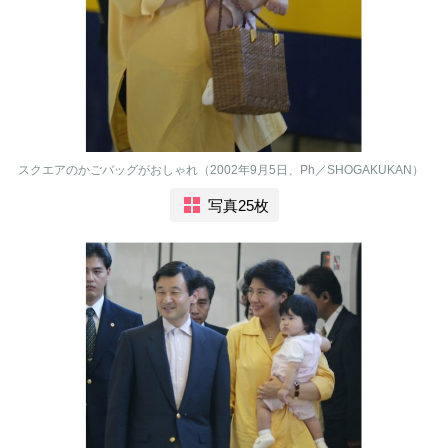
スクエアのかごバッグがおしゃれ（2002年9月5日、Ph／SHOGAKUKAN）
写真25枚