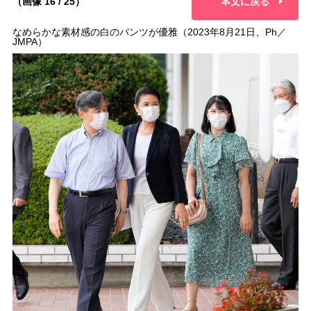
（画像 16 / 25）
本文に戻る
なめらかな素材感の白のパンツが優雅（2023年8月21日、Ph／
JMPA）