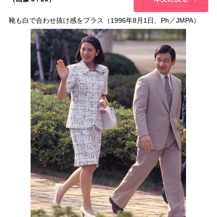
靴も白で合わせ抜け感をプラス（1996年8月1日、Ph／JMPA）