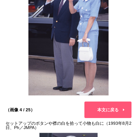
（画像 4 / 25）
本文に戻る
セットアップのボタンや襟の白を拾って小物も白に（1993年8月2
日、Ph／JMPA）