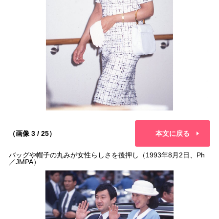
（画像 3 / 25）
本文に戻る
バッグや帽子の丸みが女性らしさを後押し（1993年8月2日、Ph
／JMPA）