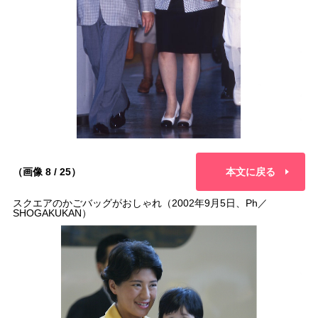
（画像 8 / 25）
本文に戻る
スクエアのかごバッグがおしゃれ（2002年9月5日、Ph／
SHOGAKUKAN）