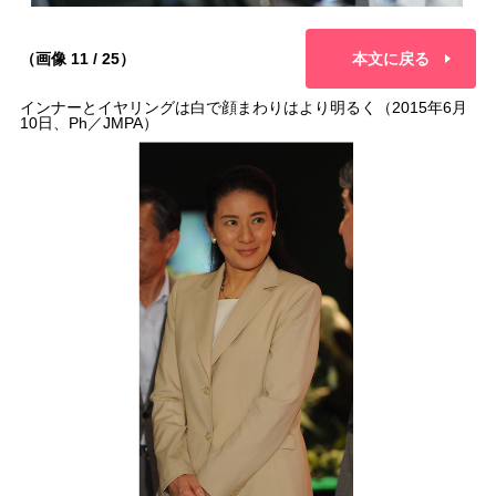
（画像 11 / 25）
本文に戻る
インナーとイヤリングは白で顔まわりはより明るく（2015年6月
10日、Ph／JMPA）