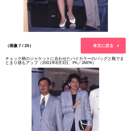
（画像 7 / 25）
本文に戻る
チェック柄のジャケットに合わせたバイカラーのバッグと靴でま
とまり感もアップ（2001年8月3日、Ph／JMPA）