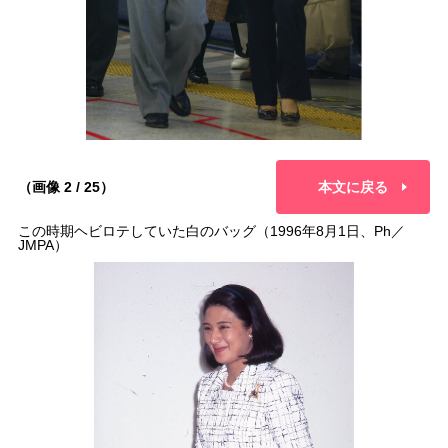
（画像 2 / 25）
本文に戻る
この時期ヘビロテしていた白のバッグ（1996年8月1日、Ph／
JMPA）