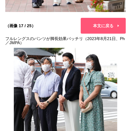
（画像 17 / 25）
本文に戻る
フルレングスのパンツが脚長効果バッチリ（2023年8月21日、Ph
／JMPA）