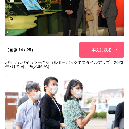
（画像 14 / 25）
本文に戻る
バッグもバイカラーのショルダーバッグでスタイルアップ（2023
年8月21日、Ph／JMPA）