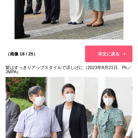
（画像 18 / 25）
本文に戻る
髪はすっきりアップスタイルで涼しげに（2023年8月21日、Ph／
JMPA）