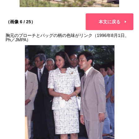
（画像 6 / 25）
本文に戻る
胸元のブローチとバッグの柄の色味がリンク（1996年8月1日、
Ph／JMPA）