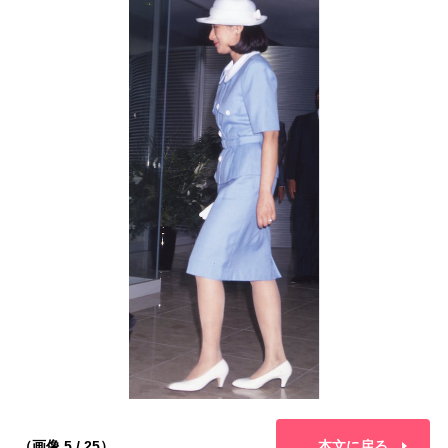
（画像 5 / 25）
本文に戻る