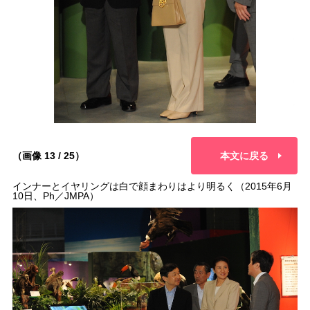
（画像 13 / 25）
本文に戻る
インナーとイヤリングは白で顔まわりはより明るく（2015年6月
10日、Ph／JMPA）