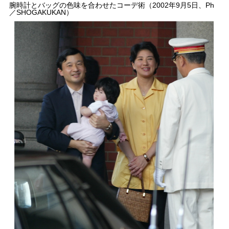
腕時計とバッグの色味を合わせたコーデ術（2002年9月5日、Ph
／SHOGAKUKAN）