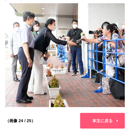
（画像 24 / 25）
本文に戻る