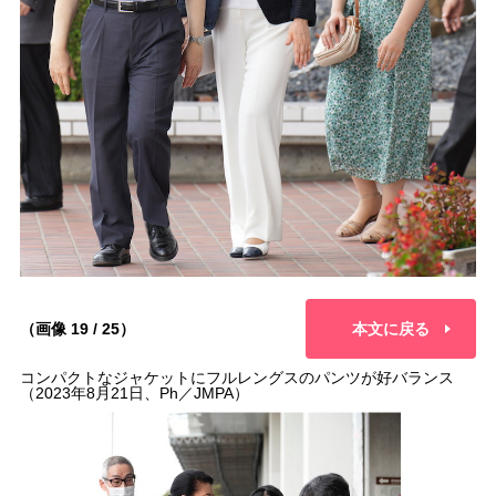
（画像 19 / 25）
本文に戻る
コンパクトなジャケットにフルレングスのパンツが好バランス
（2023年8月21日、Ph／JMPA）