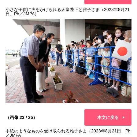
小さな子供に声をかけられる天皇陛下と雅子さま（2023年8月21
日、Ph／JMPA）
（画像 23 / 25）
本文に戻る
手紙のようなものを受け取られる雅子さま（2023年8月21日、Ph
／JMPA）