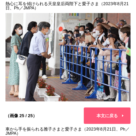
熱心に耳を傾けられる天皇皇后両陛下と愛子さま（2023年8月21
日、Ph／JMPA）
（画像 25 / 25）
本文に戻る
車から手を振られる雅子さまと愛子さま（2023年8月21日、Ph／
JMPA）