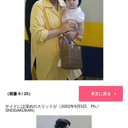
（画像 9 / 25）
本文に戻る
サイドには深めのスリットが（2002年9月5日、Ph／
SHOGAKUKAN）