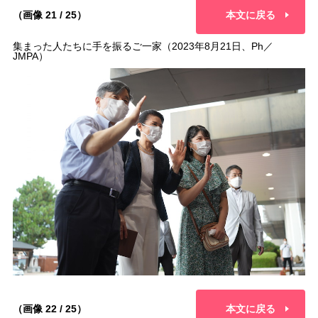
（画像 21 / 25）
本文に戻る
集まった人たちに手を振るご一家（2023年8月21日、Ph／
JMPA）
（画像 22 / 25）
本文に戻る