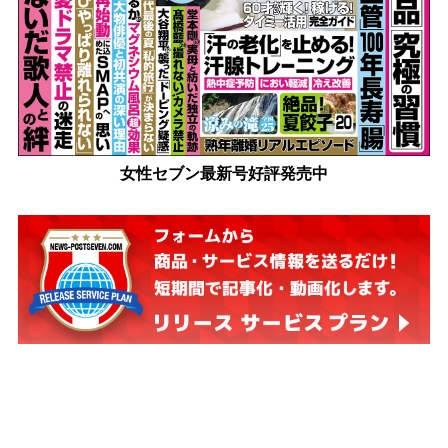
女性セブン最新号好評発売中