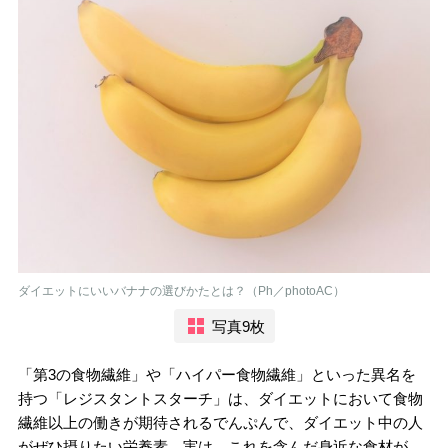
ダイエットにいいバナナの選びかたとは？（Ph／photoAC）
写真9枚
「第3の食物繊維」や「ハイパー食物繊維」といった異名を
持つ「レジスタントスターチ」は、ダイエットにおいて食物
繊維以上の働きが期待されるでんぷんで、ダイエット中の人
がぜひ摂りたい栄養素。実は、これを含んだ身近な食材が