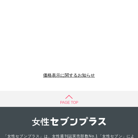
価格表示に関するお知らせ
PAGE TOP
「女性セブンプラス」は、女性週刊誌実売部数No.1「女性セブン」によ