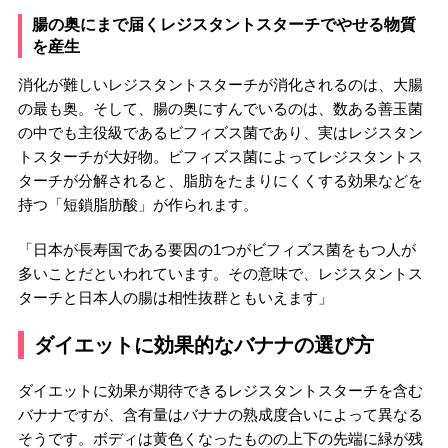
腸の奥にまで届くレジスタントスターチでやせる物質
を産生
消化が難しいレジスタントスターチが消化されるのは、大腸
の最も奥。そして、腸の奥にすんでいるのは、数ある善玉菌
の中でも主役級であるビフィズス菌であり、実はレジスタン
トスターチが大好物。ビフィズス菌によってレジスタントス
ターチが分解されると、脂肪をたまりにくくする効果などを
持つ「短鎖脂肪酸」が作られます。
「日本が長寿国である要因の1つがビフィズス菌をもつ人が
多いことだといわれています。その意味で、レジスタントス
ターチと日本人の腸は相性抜群ともいえます」
ダイエットに効果的なバナナの選び方
ダイエットに効果が期待できるレジスタントスターチを含む
バナナですが、含有量はバナナの熟成度合いによって異なる
そうです。ボディは黄色くなったものの上下の先端に緑が残