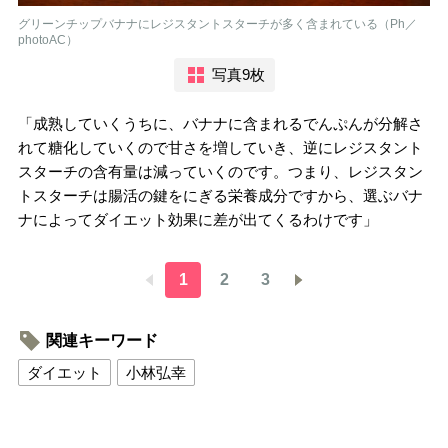
グリーンチップバナナにレジスタントスターチが多く含まれている（Ph／
photoAC）
写真9枚
「成熟していくうちに、バナナに含まれるでんぷんが分解さ
れて糖化していくので甘さを増していき、逆にレジスタント
スターチの含有量は減っていくのです。つまり、レジスタン
トスターチは腸活の鍵をにぎる栄養成分ですから、選ぶバナ
ナによってダイエット効果に差が出てくるわけです」
1
2
3
関連キーワード
ダイエット
小林弘幸