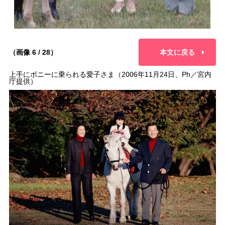
（画像 6 / 28）
本文に戻る
上手にポニーに乗られる愛子さま（2006年11月24日、Ph／宮内
庁提供）