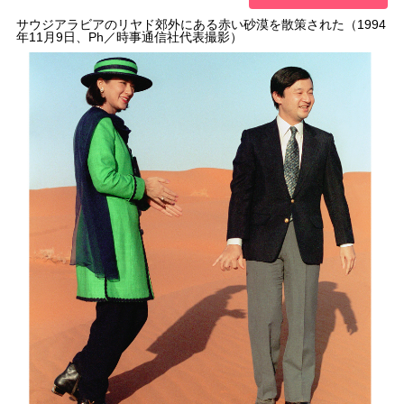
サウジアラビアのリヤド郊外にある赤い砂漠を散策された（1994
年11月9日、Ph／時事通信社代表撮影）