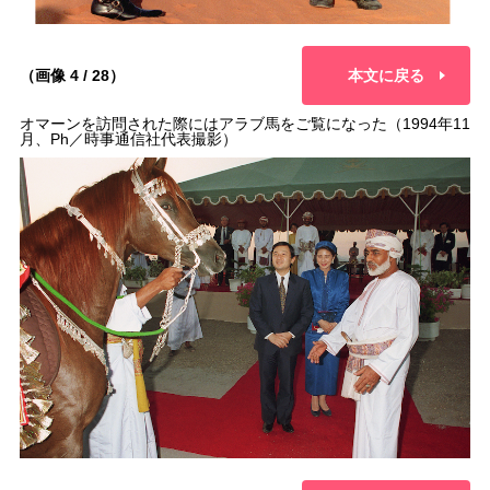
（画像 4 / 28）
本文に戻る
オマーンを訪問された際にはアラブ馬をご覧になった（1994年11
月、Ph／時事通信社代表撮影）