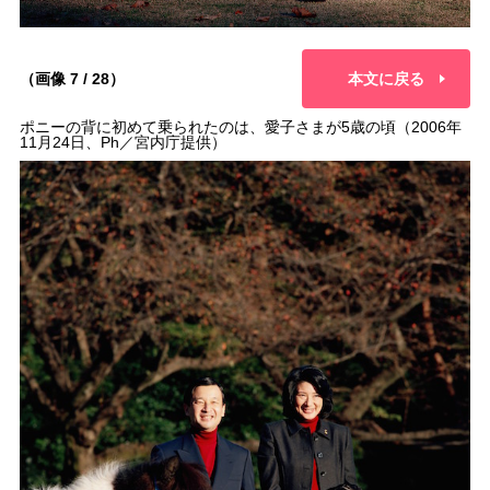
（画像 7 / 28）
本文に戻る
ポニーの背に初めて乗られたのは、愛子さまが5歳の頃（2006年
11月24日、Ph／宮内庁提供）