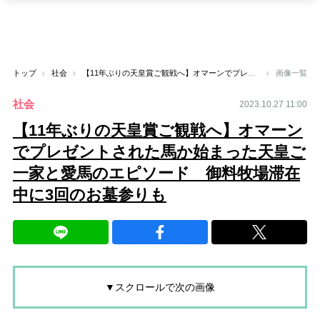
トップ
社会
【11年ぶりの天皇賞ご観戦へ】オマーンでプレゼントされた馬か始まった天皇ご一家と愛馬のエピソード 御料牧場滞在中に3回のお墓参りも
画像一覧
社会
2023.10.27 11:00
【11年ぶりの天皇賞ご観戦へ】オマーン
でプレゼントされた馬か始まった天皇ご
一家と愛馬のエピソード 御料牧場滞在
中に3回のお墓参りも
▼スクロールで次の画像