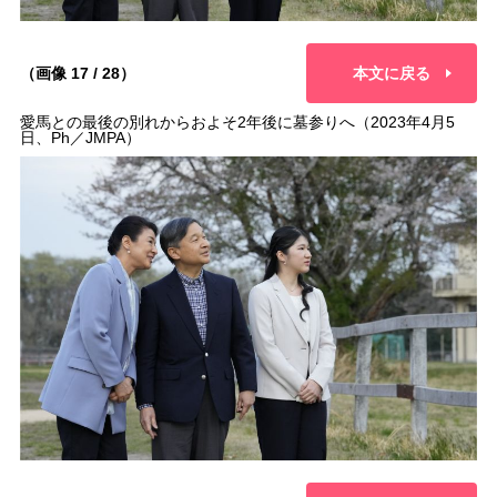
（画像 17 / 28）
本文に戻る
愛馬との最後の別れからおよそ2年後に墓参りへ（2023年4月5
日、Ph／JMPA）