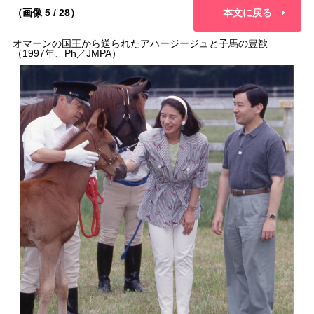
（画像 5 / 28）
本文に戻る
オマーンの国王から送られたアハージージュと子馬の豊歓
（1997年、Ph／JMPA）