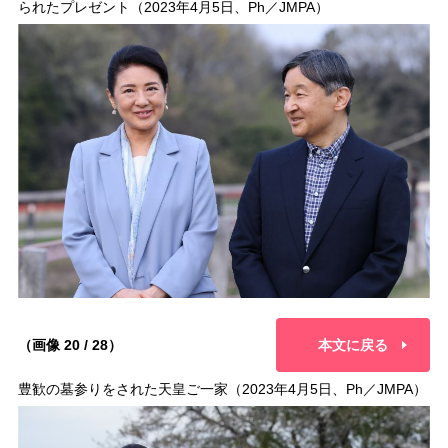
られたプレゼント（2023年4月5日、Ph／JMPA）
（画像 20 / 28）
本文に戻る
豊歓の墓参りをされた天皇ご一家（2023年4月5日、Ph／JMPA）