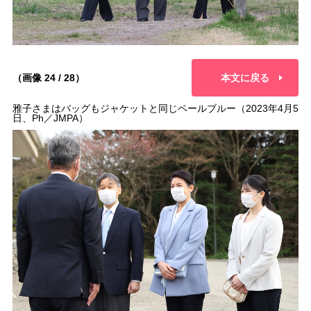
（画像 24 / 28）
本文に戻る
雅子さまはバッグもジャケットと同じペールブルー（2023年4月5
日、Ph／JMPA）