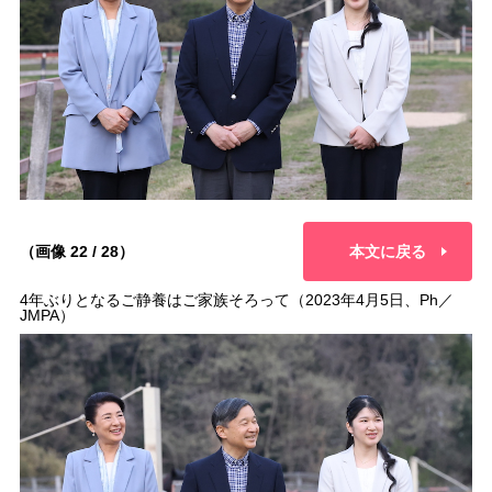
（画像 22 / 28）
本文に戻る
4年ぶりとなるご静養はご家族そろって（2023年4月5日、Ph／
JMPA）