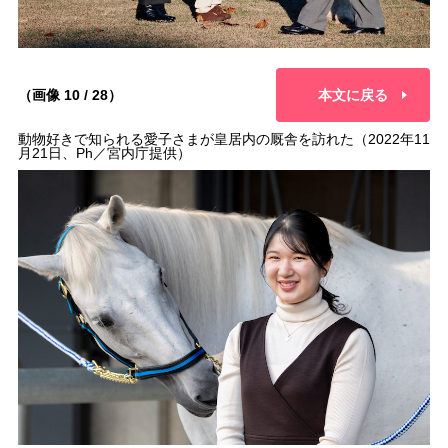
（画像 10 / 28）
本文に戻る
動物好きで知られる愛子さまが皇居内の厩舎を訪れた（2022年11
月21日、Ph／宮内庁提供）