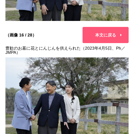
（画像 16 / 28）
本文に戻る
豊歓のお墓に花とにんじんを供えられた（2023年4月5日、Ph／
JMPA）