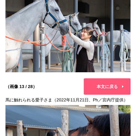
（画像 13 / 28）
本文に戻る
馬に触れられる愛子さま（2022年11月21日、Ph／宮内庁提供）