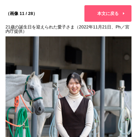
（画像 11 / 28）
本文に戻る
21歳の誕生日を迎えられた愛子さま（2022年11月21日、Ph／宮
内庁提供）