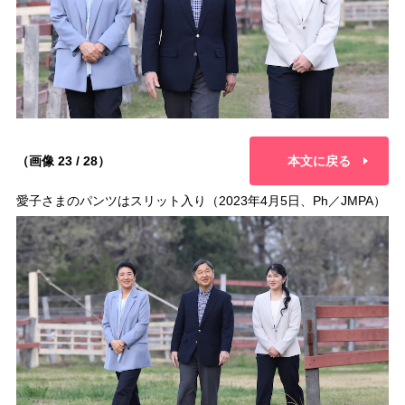
（画像 23 / 28）
本文に戻る
愛子さまのパンツはスリット入り（2023年4月5日、Ph／JMPA）