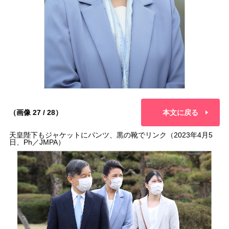
（画像 27 / 28）
本文に戻る
天皇陛下もジャケットにパンツ、黒の靴でリンク（2023年4月5
日、Ph／JMPA）