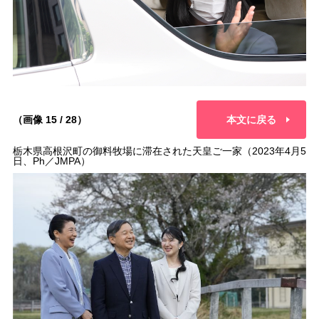
（画像 15 / 28）
本文に戻る
栃木県高根沢町の御料牧場に滞在された天皇ご一家（2023年4月5
日、Ph／JMPA）