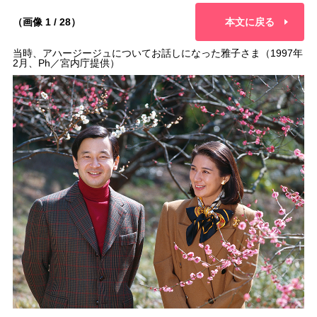
（画像 1 / 28）
本文に戻る
当時、アハージージュについてお話しになった雅子さま（1997年
2月、Ph／宮内庁提供）