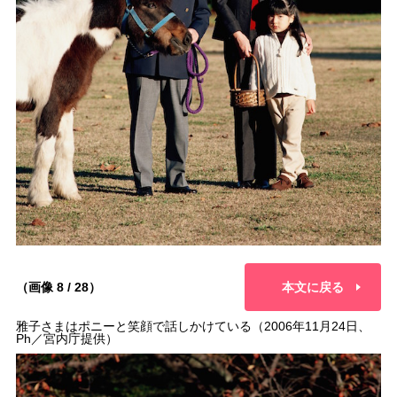
（画像 8 / 28）
本文に戻る
雅子さまはポニーと笑顔で話しかけている（2006年11月24日、
Ph／宮内庁提供）