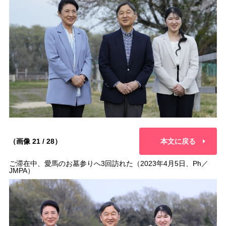
（画像 21 / 28）
本文に戻る
ご滞在中、愛馬のお墓参りへ3回訪れた（2023年4月5日、Ph／
JMPA）