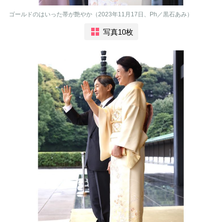
ゴールドのはいった帯が艶やか（2023年11月17日、Ph／黒石あみ）
写真10枚