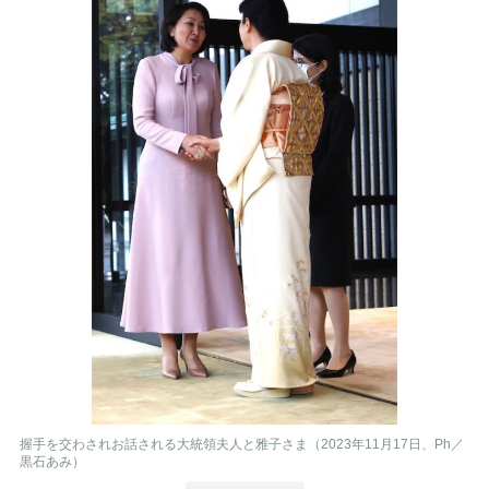
握手を交わされお話される大統領夫人と雅子さま（2023年11月17日、Ph／
黒石あみ）