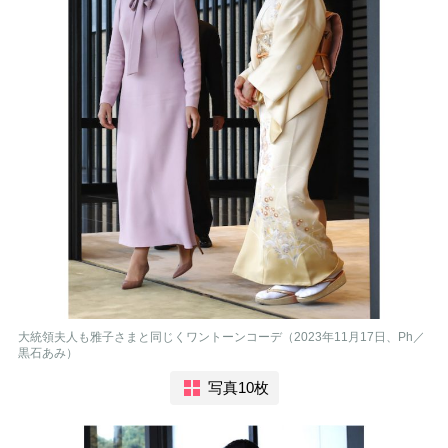
大統領夫人も雅子さまと同じくワントーンコーデ（2023年11月17日、Ph／
黒石あみ）
写真10枚