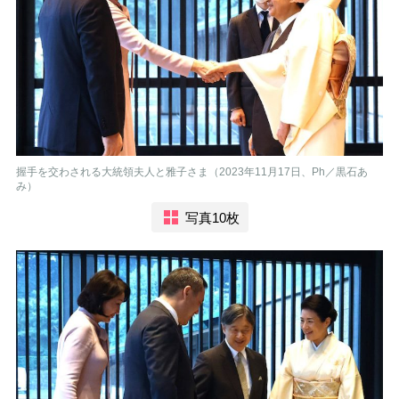
握手を交わされる大統領夫人と雅子さま（2023年11月17日、Ph／黒石あ
み）
写真10枚