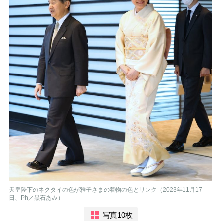
天皇陛下のネクタイの色が雅子さまの着物の色とリンク（2023年11月17
日、Ph／黒石あみ）
写真10枚