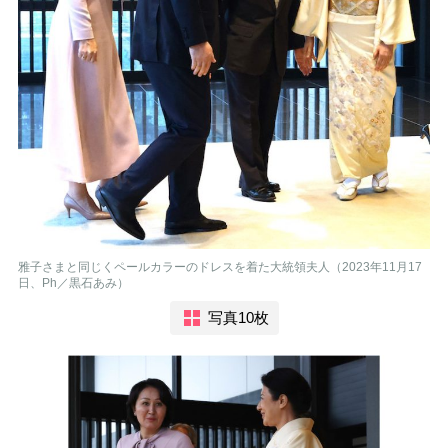
雅子さまと同じくペールカラーのドレスを着た大統領夫人（2023年11月17
日、Ph／黒石あみ）
写真10枚