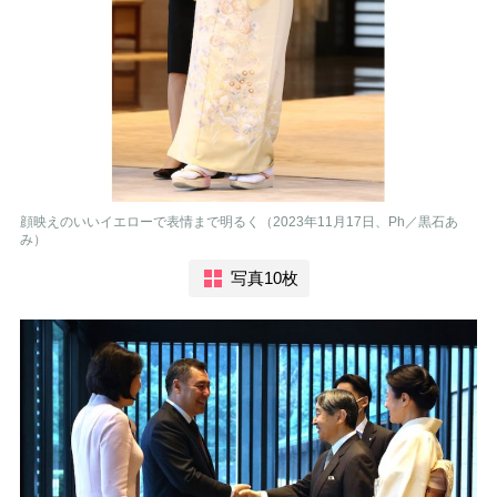
顔映えのいいイエローで表情まで明るく（2023年11月17日、Ph／黒石あ
み）
写真10枚