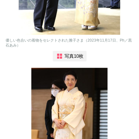
優しい色合いの着物をセレクトされた雅子さま（2023年11月17日、Ph／黒
石あみ）
写真10枚