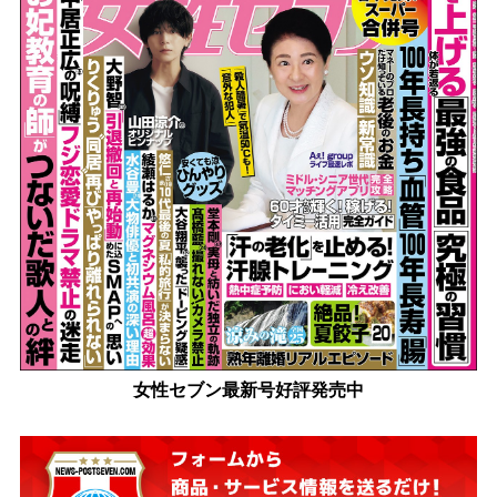
女性セブン最新号好評発売中