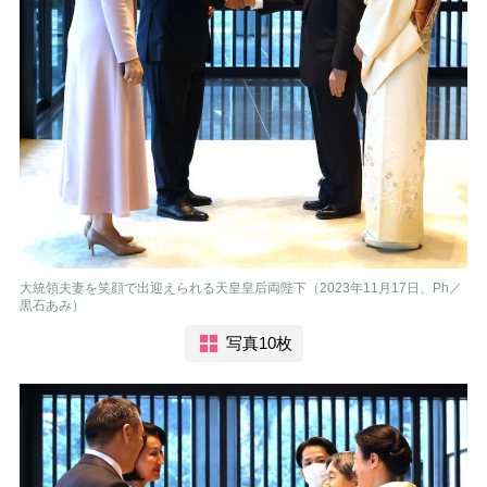
大統領夫妻を笑顔で出迎えられる天皇皇后両陛下（2023年11月17日、Ph／
黒石あみ）
写真10枚