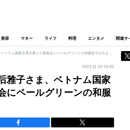
美容
マネー
ライフ
料理
エンタメ
関連サ
《秋晴れの日》皇后雅子さま、ベトナム国家主席夫妻との昼食会にペールグリーンの和服姿でお出ましに
2023.11.29 19:00
后雅子さま、ベトナム国家
会にペールグリーンの和服