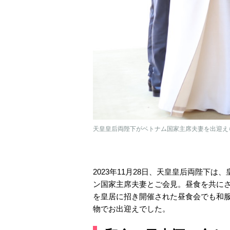
天皇皇后両陛下がベトナム国家主席夫妻を出迎えられ
2023年11月28日、天皇皇后両陛下
ン国家主席夫妻とご会見。昼食を共にさ
を皇居に招き開催された昼食会でも和
物でお出迎えでした。