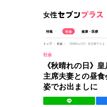
特集
社会
健康・医療
トップ
社会
社会
《秋晴れの日》皇
主席夫妻との昼食
姿でお出ましに