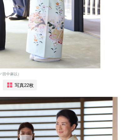
h／田中麻以）
写真22枚