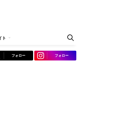
イト
フォロー
フォロー