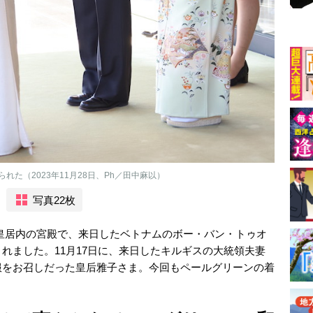
た（2023年11月28日、Ph／田中麻以）
写真22枚
は、皇居内の宮殿で、来日したベトナムのボー・バン・トゥオ
れました。11月17日に、来日したキルギスの大統領夫妻
服をお召しだった皇后雅子さま。今回もペールグリーンの着