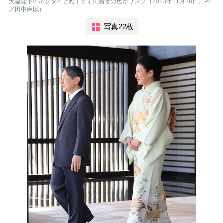
天皇陛下のネクタイと雅子さまの着物の色がリンク（2023年11月28日、Ph
／田中麻以）
写真22枚