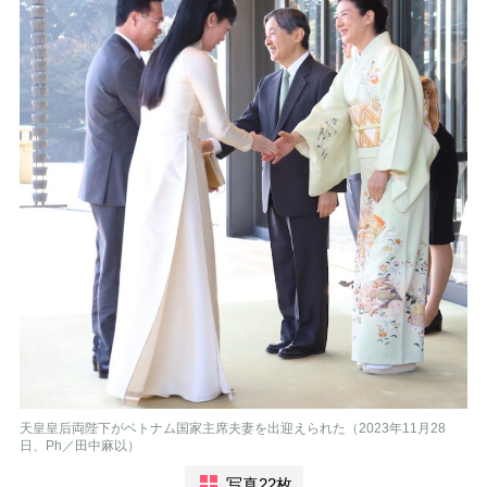
天皇皇后両陛下がベトナム国家主席夫妻を出迎えられた（2023年11月28
日、Ph／田中麻以）
写真22枚