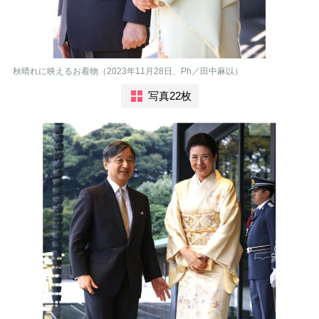
秋晴れに映えるお着物（2023年11月28日、Ph／田中麻以）
写真22枚