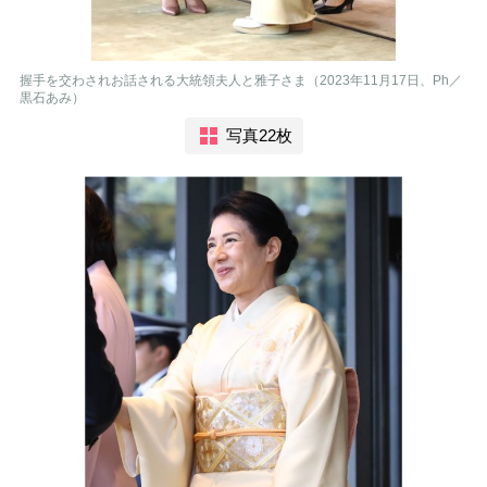
握手を交わされお話される大統領夫人と雅子さま（2023年11月17日、Ph／
黒石あみ）
写真22枚