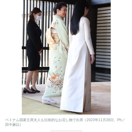
ベトナム国家主席夫人も伝統的なお召し物で出席（2023年11月28日、Ph／
田中麻以）