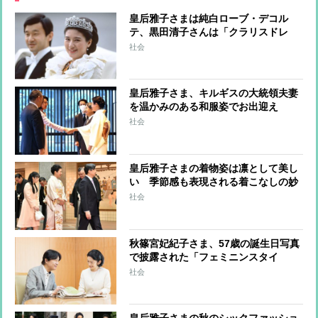
皇后雅子さまは純白ローブ・デコル
テ、黒田清子さんは「クラリスドレ
ス」と話題に 女性皇族の華麗な
社会
る”結婚ファッション”
皇后雅子さま、キルギスの大統領夫妻
を温かみのある和服姿でお出迎え
社会
皇后雅子さまの着物姿は凛として美し
い 季節感も表現される着こなしの妙
社会
秋篠宮妃紀子さま、57歳の誕生日写真
で披露された「フェミニンスタイ
ル」 アクセサリーは「ハート」と
社会
「花」で遊び心も