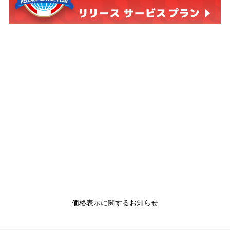
価格表示に関するお知らせ