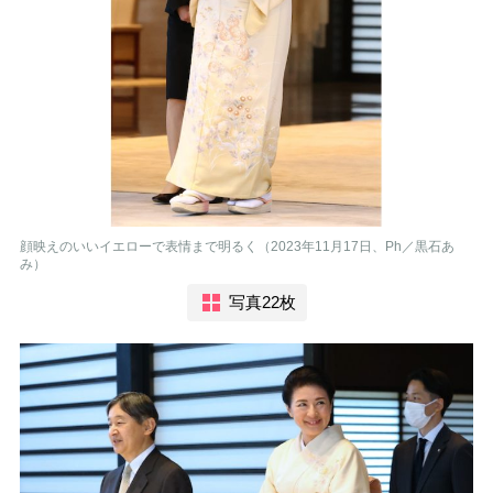
顔映えのいいイエローで表情まで明るく（2023年11月17日、Ph／黒石あ
み）
写真22枚