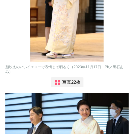
顔映えのいいイエローで表情まで明るく（2023年11月17日、Ph／黒石あ
み）
写真22枚