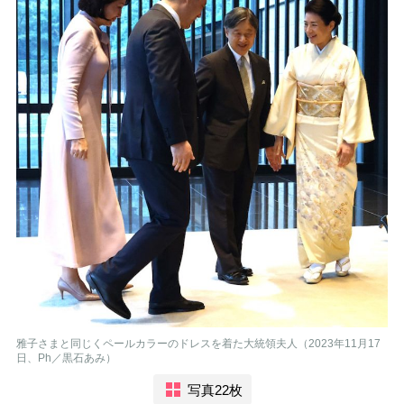
雅子さまと同じくペールカラーのドレスを着た大統領夫人（2023年11月17
日、Ph／黒石あみ）
写真22枚