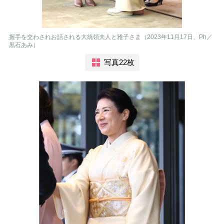
握手を交わされお話される大統領夫人と雅子さま（2023年11月17日、Ph／
黒石あみ）
写真22枚