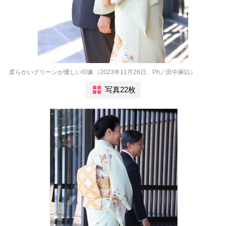
柔らかいグリーンが優しい印象（2023年11月28日、Ph／田中麻以）
写真22枚