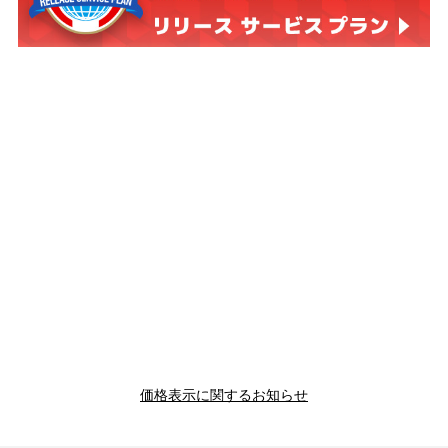
価格表示に関するお知らせ