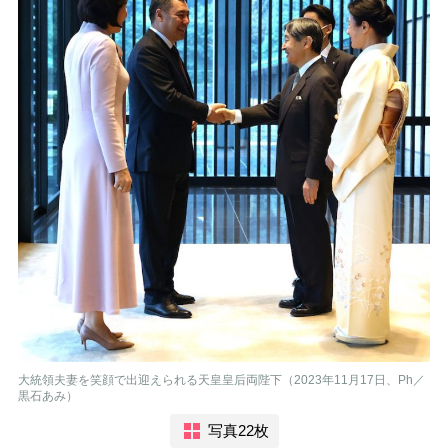
大統領夫妻を笑顔で出迎えられる天皇皇后両陛下（2023年11月17日、Ph／
黒石あみ）
写真22枚