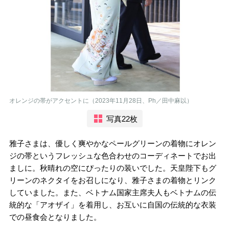
オレンジの帯がアクセントに（2023年11月28日、Ph／田中麻以）
写真22枚
雅子さまは、優しく爽やかなペールグリーンの着物にオレン
ジの帯というフレッシュな色合わせのコーディネートでお出
ましに。秋晴れの空にぴったりの装いでした。天皇陛下もグ
リーンのネクタイをお召しになり、雅子さまの着物とリンク
していました。また、ベトナム国家主席夫人もベトナムの伝
統的な「アオザイ」を着用し、お互いに自国の伝統的な衣装
での昼食会となりました。