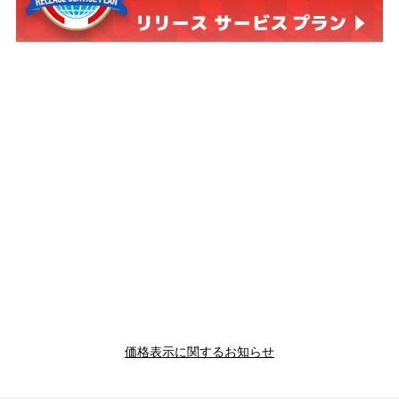
価格表示に関するお知らせ