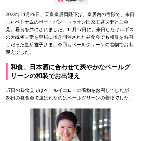
2023年11月28日、天皇皇后両陛下は、皇居内の宮殿で、来日
したベトナムのボー・バン・トゥオン国家主席夫妻とご会
見。昼食を共にされました。11月17日に、来日したキルギス
の大統領夫妻を皇居に招き開催された昼食会でも和服をお召
しだった皇后雅子さま。今回もペールグリーンの着物でお出
迎えでした。
和食、日本酒に合わせて爽やかなペールグ
リーンの和装でお出迎え
17日の昼食会ではペールイエローの着物をお召しでしたが、
28日の昼食会で選ばれたのはペールグリーンの着物でした。