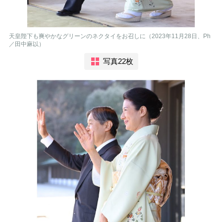
天皇陛下も爽やかなグリーンのネクタイをお召しに（2023年11月28日、Ph
／田中麻以）
写真22枚