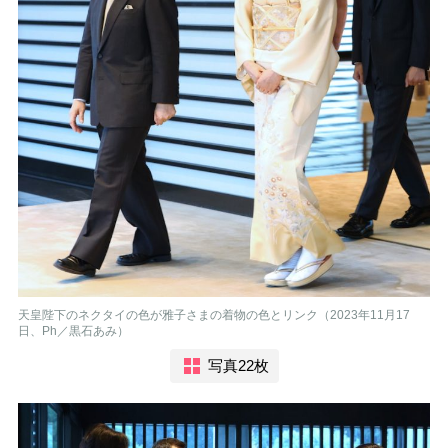
天皇陛下のネクタイの色が雅子さまの着物の色とリンク（2023年11月17
日、Ph／黒石あみ）
写真22枚