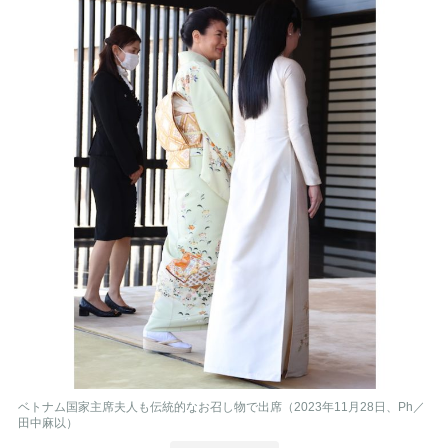
ベトナム国家主席夫人も伝統的なお召し物で出席（2023年11月28日、Ph／
田中麻以）