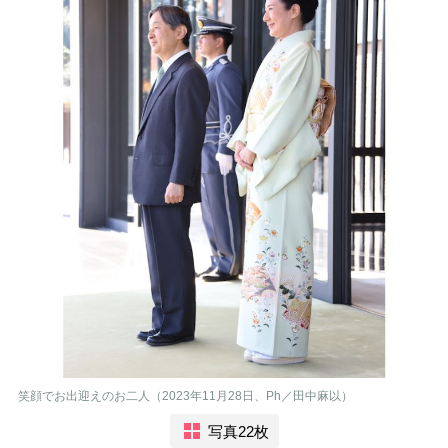
笑顔でお出迎えのお二人（2023年11月28日、Ph／田中麻以）
写真22枚