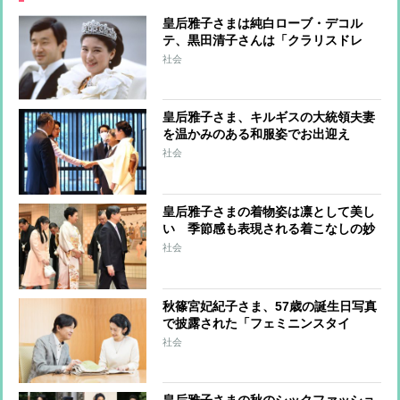
皇后雅子さまは純白ローブ・デコル
テ、黒田清子さんは「クラリスドレ
ス」と話題に 女性皇族の華麗な
社会
る”結婚ファッション”
皇后雅子さま、キルギスの大統領夫妻
を温かみのある和服姿でお出迎え
社会
皇后雅子さまの着物姿は凛として美し
い 季節感も表現される着こなしの妙
社会
秋篠宮妃紀子さま、57歳の誕生日写真
で披露された「フェミニンスタイ
ル」 アクセサリーは「ハート」と
社会
「花」で遊び心も