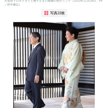
天皇陛下のネクタイと雅子さまの着物の色がリンク（2023年11月28日、Ph
／田中麻以）
写真22枚