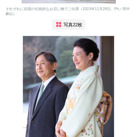
それぞれに自国の伝統的なお召し物でご出席（2023年11月28日、Ph／田中
麻以）
写真22枚