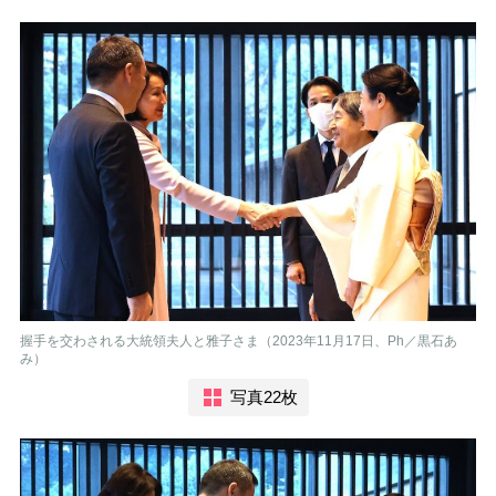
握手を交わされる大統領夫人と雅子さま（2023年11月17日、Ph／黒石あ
み）
写真22枚