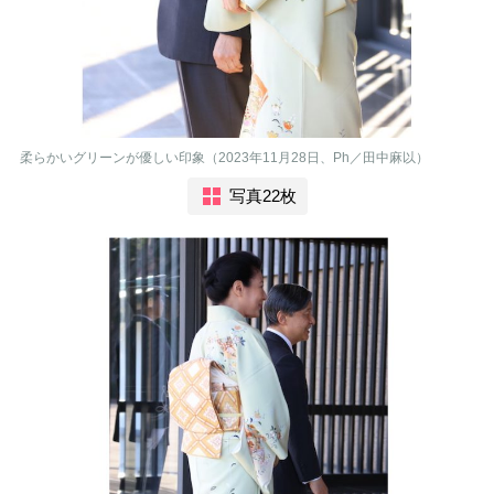
柔らかいグリーンが優しい印象（2023年11月28日、Ph／田中麻以）
写真22枚