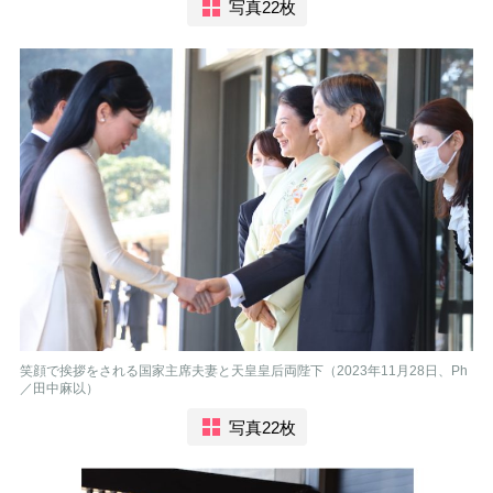
写真22枚
笑顔で挨拶をされる国家主席夫妻と天皇皇后両陛下（2023年11月28日、Ph
／田中麻以）
写真22枚