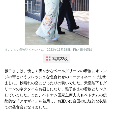
オレンジの帯がアクセントに（2023年11月28日、Ph／田中麻以）
写真22枚
雅子さまは、優しく爽やかなペールグリーンの着物にオレン
ジの帯というフレッシュな色合わせのコーディネートでお出
ましに。秋晴れの空にぴったりの装いでした。天皇陛下もグ
リーンのネクタイをお召しになり、雅子さまの着物とリンク
していました。また、ベトナム国家主席夫人もベトナムの伝
統的な「アオザイ」を着用し、お互いに自国の伝統的な衣装
での昼食会となりました。