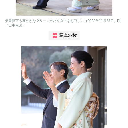
天皇陛下も爽やかなグリーンのネクタイをお召しに（2023年11月28日、Ph
／田中麻以）
写真22枚