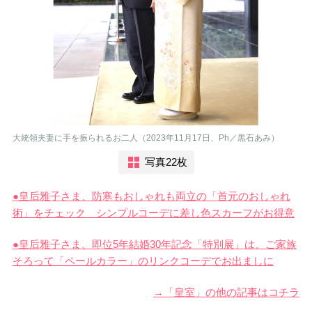
大統領夫妻に手を振られるお二人（2023年11月17日、Ph／黒石あみ）
写真22枚
●皇后雅子さま、防寒もおしゃれも両立の「首元のおしゃれ
術」をチェック シンプルコーデに差し色スカーフがお得意
●皇后雅子さま、即位5年結婚30年記念「特別展」は、ご家族
そろって「ペールカラー」のリンクコーデでお出ましに
→「皇室」の他の記事はコチラ