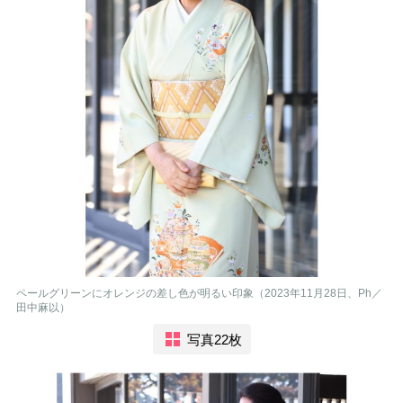
ペールグリーンにオレンジの差し色が明るい印象（2023年11月28日、Ph／
田中麻以）
写真22枚