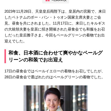
2023年11月28日、天皇皇后両陛下は、皇居内の宮殿で、来日
したベトナムのボー・バン・トゥオン国家主席夫妻とご会
見。昼食を共にされました。11月17日に、来日したキルギス
の大統領夫妻を皇居に招き開催された昼食会でも和服をお召
しだった皇后雅子さま。今回もペールグリーンの着物でお出
迎えでした。
和食、日本酒に合わせて爽やかなペールグ
リーンの和装でお出迎え
17日の昼食会ではペールイエローの着物をお召しでしたが、
28日の昼食会で選ばれたのはペールグリーンの着物でした。