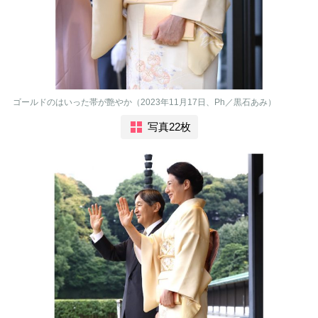
ゴールドのはいった帯が艶やか（2023年11月17日、Ph／黒石あみ）
写真22枚