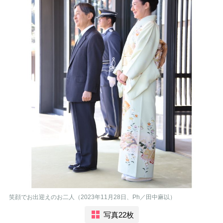
笑顔でお出迎えのお二人（2023年11月28日、Ph／田中麻以）
写真22枚