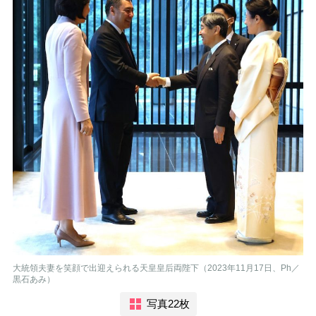
大統領夫妻を笑顔で出迎えられる天皇皇后両陛下（2023年11月17日、Ph／
黒石あみ）
写真22枚