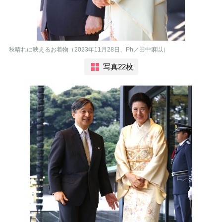
秋晴れに映えるお着物（2023年11月28日、Ph／田中麻以）
写真22枚