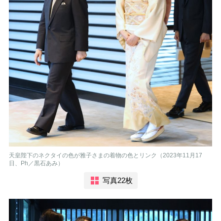
天皇陛下のネクタイの色が雅子さまの着物の色とリンク（2023年11月17
日、Ph／黒石あみ）
写真22枚